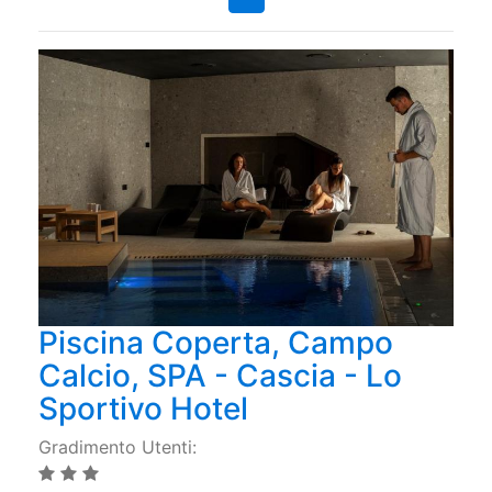
Piscina Coperta, Campo
Calcio, SPA - Cascia - Lo
Sportivo Hotel
Gradimento Utenti: