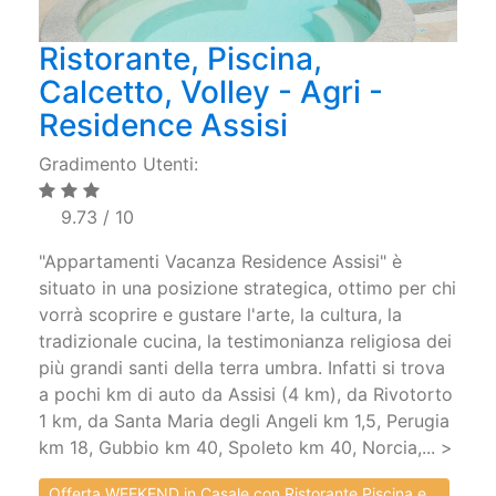
Ristorante, Piscina,
Calcetto, Volley - Agri -
Residence Assisi
Gradimento Utenti:
9.73 / 10
"Appartamenti Vacanza Residence Assisi" è
situato in una posizione strategica, ottimo per chi
vorrà scoprire e gustare l'arte, la cultura, la
tradizionale cucina, la testimonianza religiosa dei
più grandi santi della terra umbra. Infatti si trova
a pochi km di auto da Assisi (4 km), da Rivotorto
1 km, da Santa Maria degli Angeli km 1,5, Perugia
km 18, Gubbio km 40, Spoleto km 40, Norcia,... >
Offerta WEEKEND in Casale con Ristorante Piscina e...