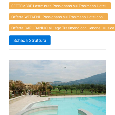
SETTEMBRE Lastminute Passignano sul Trasimeno Hotel...
Offerta WEEKEND Passignano sul Trasimeno Hotel con...
Offerta CAPODANNO al Lago Trasimeno con Cenone, Musica.
Scheda Struttura