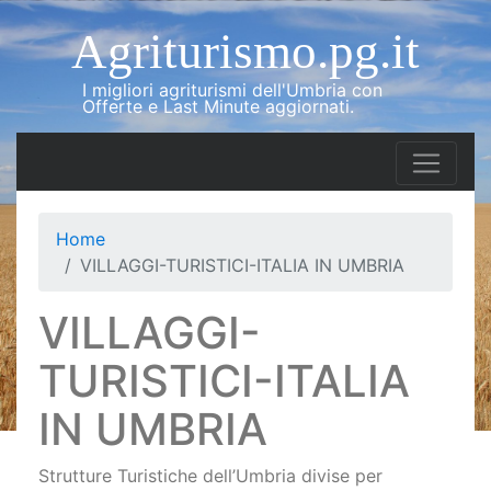
Agriturismo.pg.it
I migliori agriturismi dell'Umbria con
Offerte e Last Minute aggiornati.
Home
VILLAGGI-TURISTICI-ITALIA IN UMBRIA
VILLAGGI-
TURISTICI-ITALIA
IN UMBRIA
Strutture Turistiche dell’Umbria divise per