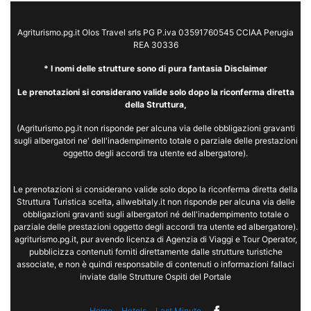
Agriturismo.pg.it Olos Travel srls PG P.iva 03591760545 CCIAA Perugia
REA 30336
* I nomi delle strutture sono di pura fantasia Disclaimer
Le prenotazioni si considerano valide solo dopo la riconferma diretta
della Struttura,
(Agriturismo.pg.it non risponde per alcuna via delle obbligazioni gravanti
sugli albergatori ne' dell'inadempimento totale o parziale delle prestazioni
oggetto degli accordi tra utente ed albergatore).
Le prenotazioni si considerano valide solo dopo la riconferma diretta della
Struttura Turistica scelta, allwebitaly.it non risponde per alcuna via delle
obbligazioni gravanti sugli albergatori né dell'inadempimento totale o
parziale delle prestazioni oggetto degli accordi tra utente ed albergatore).
agriturismo.pg.it, pur avendo licenza di Agenzia di Viaggi e Tour Operator,
pubblicizza contenuti forniti direttamente dalle strutture turistiche
associate, e non è quindi responsabile di contenuti o informazioni fallaci
inviate dalle Strutture Ospiti del Portale
Home
Hotels
Last Minute