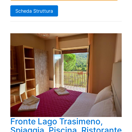
Scheda Struttura
Fronte Lago Trasimeno,
Spiaggia, Piscina, Ristorante