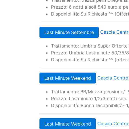
Trattamento: Mezza pensione,Pens
Prezzo: 6 notti a soli 540 euro a p
Disponibilità: Su Richiesta ^^ (Off
Cascia Centro
Last Minute Settembre
Trattamento: Umbria Super Offert
Prezzo: Umbria Lastminute 50/75/
Disponibilità: Su Richiesta ^^ (offe
Cascia Centro 
Last Minute Weekend
Trattamento: BB/Mezza pensione/ 
Prezzo: Lastminute 1/2/3 notti solo
Disponibilità: Buona Disponibilità-
Cascia Centro 
Last Minute Weekend