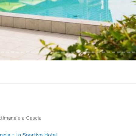
ettimanale a Cascia
scia - Lo Sportivo Hotel