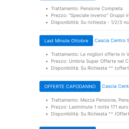
Trattamento: Pensione Completa
Prezzo: "Speciale inverno" Gruppi i
Disponibilità: Su richiesta - 1/2/3 n
Cascia Centro S
Last Minute Ottobre
Trattamento: Le migliori offerte in
Prezzo: Umbria Super Offerte nel C
Disponibilità: Su Richiesta ^^ (offe
Cascia Centr
OFFERTE CAPODANNO
Trattamento: Mezza Pensione, Pens
Prezzo: Lastminute 1 notte 171 eur
Disponibilità: Su Richiesta ^^ (Off