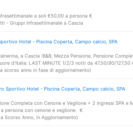
nfrasettimanale a soli €50,00 a persona €
otti - Gruppi Infrasettimanale a Cascia
portivo Hotel - Piscina Coperta, Campo calcio, SPA
 Valnerina, a Cascia :B&B, Mezza Pensione, Pensione Comple
uore d'Italia: LAST MINUTE 1/2/3 notti da 47,50/90/127,50 
rta scorso anno in fase di aggiornamento)
o Sportivo Hotel - Piscina Coperta, Campo calcio, SPA
ione Completa con Cenone e Veglione + 2 ingressi SPA e M
o a persona con cenone e veglione. €
erta Scorso Anno, in Aggiornamento)