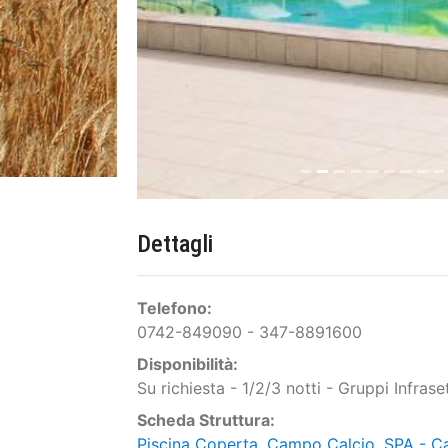
Dettagli
Telefono:
0742-849090 - 347-8891600
Disponibilità:
Su richiesta - 1/2/3 notti - Gruppi Infras
Scheda Struttura:
Piscina Coperta, Campo Calcio, SPA - Ca