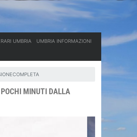
(current)
(current)
ERARI UMBRIA
UMBRIA INFORMAZIONI
NSIONECOMPLETA
 POCHI MINUTI DALLA