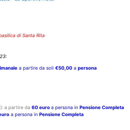
asilica di Santa Rita
23:
timanale
a partire da soli
€50,00
a
persona
):
a partire da
60 euro
a persona in
Pensione Completa
euro
a persona in
Pensione Completa