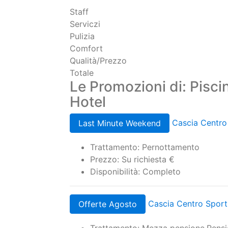
Staff
Serviczi
Pulizia
Comfort
Qualità/Prezzo
Totale
Le Promozioni di: Pisc
Hotel
Cascia Centro 
Last Minute Weekend
Trattamento: Pernottamento
Prezzo: Su richiesta €
Disponibilità: Completo
Cascia Centro Sporti
Offerte Agosto