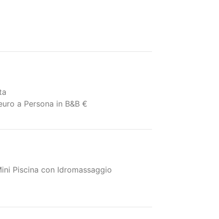
ta
euro a Persona in B&B €
ini Piscina con Idromassaggio