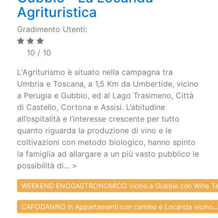
Agrituristica
Gradimento Utenti:
10 / 10
L'Agriturismo è situato nella campagna tra
Umbria e Toscana, a 1,5 Km da Umbertide, vicino
a Perugia e Gubbio, ed al Lago Trasimeno, Città
di Castello, Cortona e Assisi. L’abitudine
all’ospitalità e l’interesse crescente per tutto
quanto riguarda la produzione di vino e le
coltivazioni con metodo biologico, hanno spinto
la famiglia ad allargare a un più vasto pubblico le
possibilità di... >
WEEKEND ENOGASTRONOMICO vicino a Gubbio con Wine Ta
CAPODANNO in Appartamenti con camino e Locanda vicino..