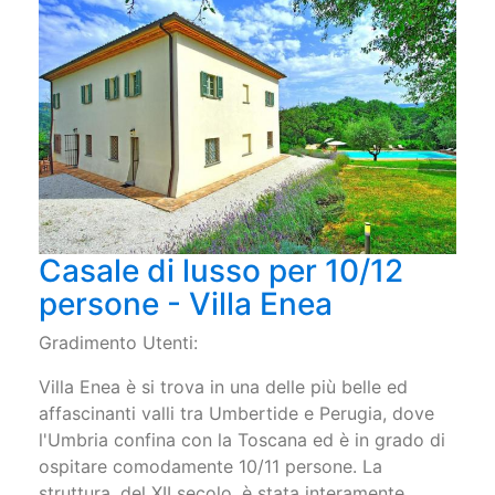
Casale di lusso per 10/12
persone - Villa Enea
Gradimento Utenti:
Villa Enea è si trova in una delle più belle ed
affascinanti valli tra Umbertide e Perugia, dove
l'Umbria confina con la Toscana ed è in grado di
ospitare comodamente 10/11 persone. La
struttura, del XII secolo, è stata interamente