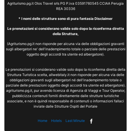
Agriturismo.pg.it Olos Travel srls PG P.iva 03591760545 CCIAA Perugia
REA 30336
* I nomi delle strutture sono di pura fantasia Disclaimer
Le prenotazioni si considerano valide solo dopo la riconferma diretta
della Struttura,
(Agriturismo.pg.it non risponde per alcuna via delle obbligazioni gravanti
sugli albergatori ne' dell'inadempimento totale o parziale delle prestazioni
oggetto degli accordi tra utente ed albergatore).
Le prenotazioni si considerano valide solo dopo la riconferma diretta della
Struttura Turistica scelta, allwebitaly.it non risponde per alcuna via delle
obbligazioni gravanti sugli albergatori né dell'inadempimento totale o
parziale delle prestazioni oggetto degli accordi tra utente ed albergatore).
agriturismo.pg.it, pur avendo licenza di Agenzia di Viaggi e Tour Operator,
pubblicizza contenuti forniti direttamente dalle strutture turistiche
associate, e non è quindi responsabile di contenuti o informazioni fallaci
inviate dalle Strutture Ospiti del Portale
Home
Hotels
Last Minute