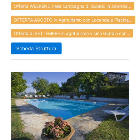
Offerta WEEKEND nella campagna di Gubbio in azienda...
OFFERTA AGOSTO in Agriturismo con Locanda e Piscina...
Offerta di SETTEMBRE in agriturismo vicino Gubbio con...
Scheda Struttura