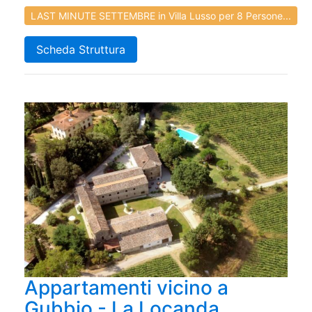
LAST MINUTE SETTEMBRE in Villa Lusso per 8 Persone...
Scheda Struttura
Appartamenti vicino a
Gubbio - La Locanda