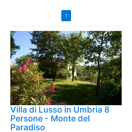
1
Villa di Lusso in Umbria 8
Persone - Monte del
Paradiso