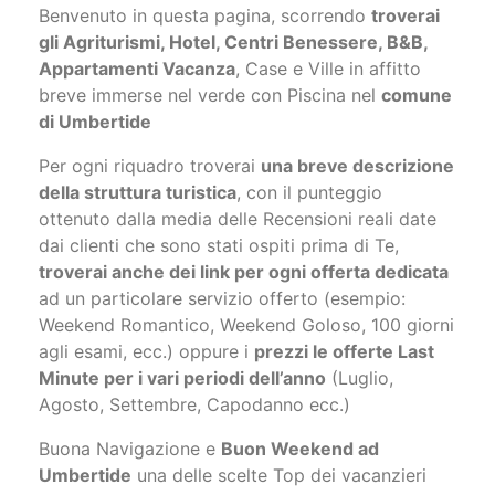
Benvenuto in questa pagina, scorrendo
troverai
gli Agriturismi, Hotel, Centri Benessere, B&B,
Appartamenti Vacanza
, Case e Ville in affitto
breve immerse nel verde con Piscina nel
comune
di Umbertide
Per ogni riquadro troverai
una breve descrizione
della struttura turistica
, con il punteggio
ottenuto dalla media delle Recensioni reali date
dai clienti che sono stati ospiti prima di Te,
troverai anche dei link per ogni offerta dedicata
ad un particolare servizio offerto (esempio:
Weekend Romantico, Weekend Goloso, 100 giorni
agli esami, ecc.) oppure i
prezzi le offerte Last
Minute per i vari periodi dell’anno
(Luglio,
Agosto, Settembre, Capodanno ecc.)
Buona Navigazione e
Buon Weekend ad
Umbertide
una delle scelte Top dei vacanzieri