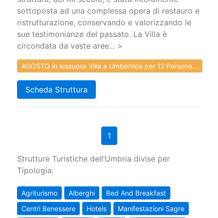
sottoposta ad una complessa opera di restauro e
ristrutturazione, conservando e valorizzando le
sue testimonianze del passato. La Villa è
circondata da vaste aree... >
AGOSTO in lussuosa Villa a Umbertide per 12 Persone...
Scheda Struttura
1
Strutture Turistiche dell’Umbria divise per
Tipologia:
Agriturismo
Alberghi
Bed And Breakfast
Centri Benessere
Hotels
Manifestazioni Sagre