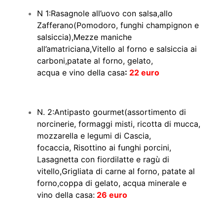
N 1:Rasagnole all’uovo con salsa,allo
Zafferano(Pomodoro, funghi champignon e
salsiccia),Mezze maniche
all’amatriciana,Vitello al forno e salsiccia ai
carboni,patate al forno, gelato,
acqua e vino della casa
:
22 euro
N. 2:Antipasto gourmet(assortimento di
norcinerie, formaggi misti, ricotta di mucca,
mozzarella e legumi di Cascia,
focaccia,
Risottino ai funghi porcini,
Lasagnetta con fiordilatte e ragù di
vitello,Grigliata di carne al forno, patate al
forno,coppa di gelato, acqua minerale e
vino della casa:
26 euro