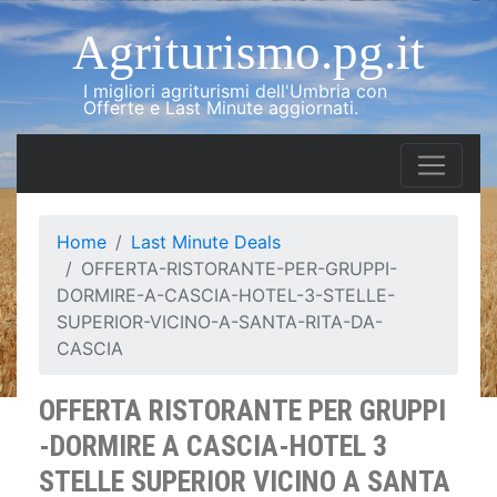
Agriturismo.pg.it
I migliori agriturismi dell'Umbria con
Offerte e Last Minute aggiornati.
Home
Last Minute Deals
OFFERTA-RISTORANTE-PER-GRUPPI-
DORMIRE-A-CASCIA-HOTEL-3-STELLE-
SUPERIOR-VICINO-A-SANTA-RITA-DA-
CASCIA
OFFERTA RISTORANTE PER GRUPPI
-DORMIRE A CASCIA-HOTEL 3
STELLE SUPERIOR VICINO A SANTA