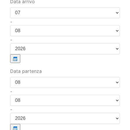
Data arrivo
-
-
Data partenza
-
-