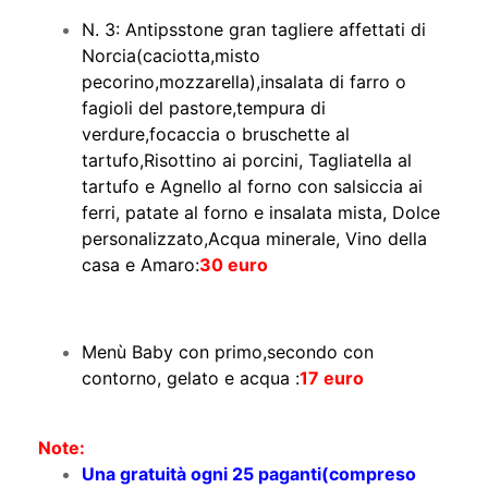
N. 3:
​Antipsstone gran tagliere affettati di
Norcia(caciotta,misto
pecorino,mozzarella),insalata di farro o
fagioli del pastore,tempura di
verdure,focaccia o bruschette al
tartufo,Risottino ai porcini, Tagliatella al
tartufo e Agnello al forno con salsiccia ai
ferri, patate al forno e insalata mista, Dolce
personalizzato,Acqua minerale, Vino della
casa e Amaro:
30 euro
Menù Baby con primo,secondo con
contorno, gelato e acqua :
17 euro
Note:
Una gratuità ogni 25 paganti(compreso