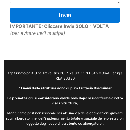
Invia
IMPORTANTE: Cliccare Invia SOLO 1 VOLTA
(per evitare invii multipli)
Agriturismo.pg.it Olos Travel srls PG P.iva 03591760545 CCIAA Perugia
REA 30336
* I nomi delle strutture sono di pura fantasia Disclaimer
Le prenotazioni si considerano valide solo dopo la riconferma diretta
della Struttura,
(Agriturismo.pg.it non risponde per alcuna via delle obbligazioni gravanti
sugli albergatori ne' dell'inadempimento totale o parziale delle prestazioni
oggetto degli accordi tra utente ed albergatore).