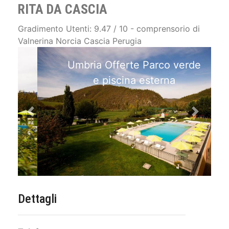
RITA DA CASCIA
Gradimento Utenti: 9.47 / 10 - comprensorio di
Valnerina Norcia Cascia Perugia
Umbria Offerte Parco verde
e piscina esterna
Previous
Next
Dettagli