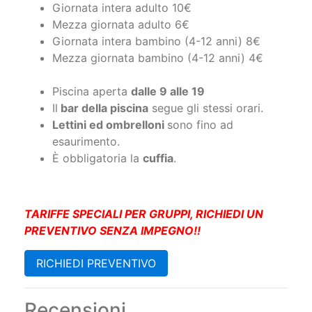
Giornata intera adulto 10€
Mezza giornata adulto 6€
Giornata intera bambino (4-12 anni) 8€
Mezza giornata bambino (4-12 anni) 4€
Piscina aperta
dalle 9 alle 19
Il
bar della piscina
segue gli stessi orari.
Lettini ed ombrelloni
sono fino ad
esaurimento.
È obbligatoria la
cuffia
.
TARIFFE SPECIALI PER GRUPPI, RICHIEDI UN
PREVENTIVO SENZA IMPEGNO!!
RICHIEDI PREVENTIVO
Recensioni