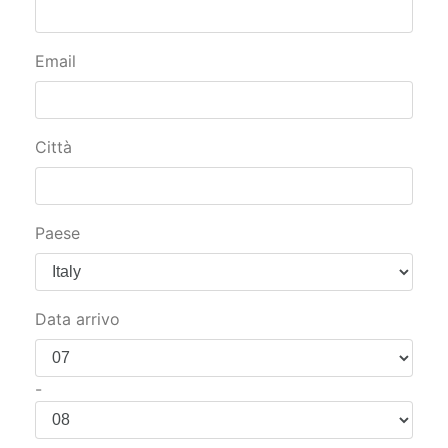
Email
Città
Paese
Data arrivo
-