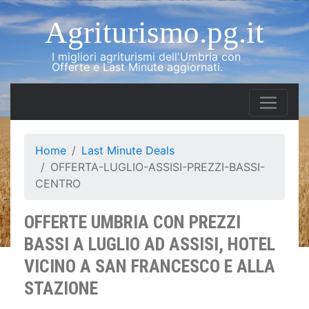
Agriturismo.pg.it
I migliori agriturismi dell'Umbria con
Offerte e Last Minute aggiornati.
Home
Last Minute Deals
OFFERTA-LUGLIO-ASSISI-PREZZI-BASSI-
CENTRO
OFFERTE UMBRIA CON PREZZI
BASSI A LUGLIO AD ASSISI, HOTEL
VICINO A SAN FRANCESCO E ALLA
STAZIONE