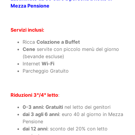
Mezza Pensione
Servizi inclusi:​
Ricca
Colazione a Buffet
Cene
servite con piccolo menù del giorno
(bevande escluse)
Internet
Wi-Fi
Parcheggio Gratuito
Riduzioni 3°/4° letto
:
0-3 anni: Gratuiti
nel letto dei genitori
dai 3 agli 6 anni
: euro 40 al giorno in Mezza
Pensione
dai 12 anni
: sconto del 20% con letto