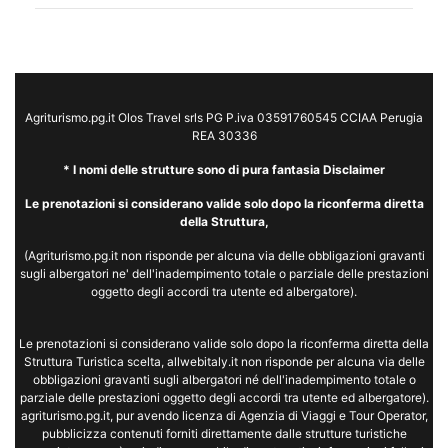
Agriturismo.pg.it Olos Travel srls PG P.iva 03591760545 CCIAA Perugia
REA 30336
* I nomi delle strutture sono di pura fantasia Disclaimer
Le prenotazioni si considerano valide solo dopo la riconferma diretta
della Struttura,
(Agriturismo.pg.it non risponde per alcuna via delle obbligazioni gravanti
sugli albergatori ne' dell'inadempimento totale o parziale delle prestazioni
oggetto degli accordi tra utente ed albergatore).
Le prenotazioni si considerano valide solo dopo la riconferma diretta della
Struttura Turistica scelta, allwebitaly.it non risponde per alcuna via delle
obbligazioni gravanti sugli albergatori né dell'inadempimento totale o
parziale delle prestazioni oggetto degli accordi tra utente ed albergatore).
agriturismo.pg.it, pur avendo licenza di Agenzia di Viaggi e Tour Operator,
pubblicizza contenuti forniti direttamente dalle strutture turistiche