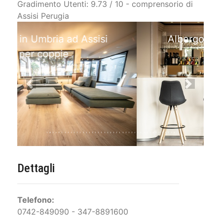
Gradimento Utenti: 9.73 / 10 - comprensorio di
Assisi Perugia
Albergo in centro ad Assisi
per coppie
Previous
Next
Dettagli
Telefono:
0742-849090 - 347-8891600