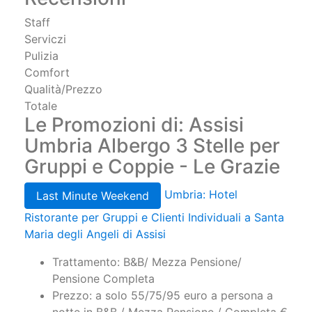
Staff
Serviczi
Pulizia
Comfort
Qualità/Prezzo
Totale
Le Promozioni di: Assisi
Umbria Albergo 3 Stelle per
Gruppi e Coppie - Le Grazie
Umbria: Hotel
Last Minute Weekend
Ristorante per Gruppi e Clienti Individuali a Santa
Maria degli Angeli di Assisi
Trattamento: B&B/ Mezza Pensione/
Pensione Completa
Prezzo: a solo 55/75/95 euro a persona a
notte in B&B / Mezza Pensione / Completa €