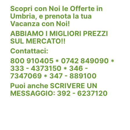
Scopri con Noi le Offerte in
Umbria, e prenota la tua
Vacanza con Noi!
ABBIAMO I MIGLIORI PREZZI
SUL MERCATO!!
Contattaci:
800 910405 * 0742 849090 *
333 - 4373150 * 346 -
7347069 * 347 - 889100
Puoi anche SCRIVERE UN
MESSAGGIO: 392 - 6237120