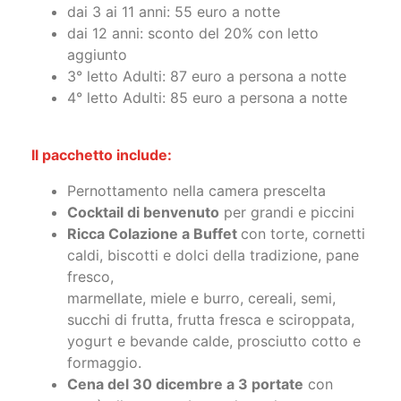
dai 3 ai 11 anni: 55 euro a notte
dai 12 anni: sconto del 20% con letto
aggiunto
3° letto Adulti: 87 euro a persona a notte
4° letto Adulti: 85 euro a persona a notte
Il pacchetto include:
Pernottamento nella camera prescelta
Cocktail di benvenuto
per grandi e piccini
Ricca Colazione a Buffet
con torte, cornetti
caldi, biscotti e dolci della tradizione, pane
fresco,
marmellate, miele e burro, cereali, semi,
succhi di frutta, frutta fresca e sciroppata,
yogurt e bevande calde, prosciutto cotto e
formaggio.
Cena del 30 dicembre a 3 portate
con