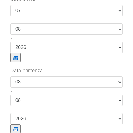
-
-
Data partenza
-
-