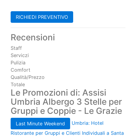
RICHIEDI PREVENTIVO
Recensioni
Staff
Serviczi
Pulizia
Comfort
Qualità/Prezzo
Totale
Le Promozioni di: Assisi
Umbria Albergo 3 Stelle per
Gruppi e Coppie - Le Grazie
Umbria: Hotel
Last Minute Weekend
Ristorante per Gruppi e Clienti Individuali a Santa