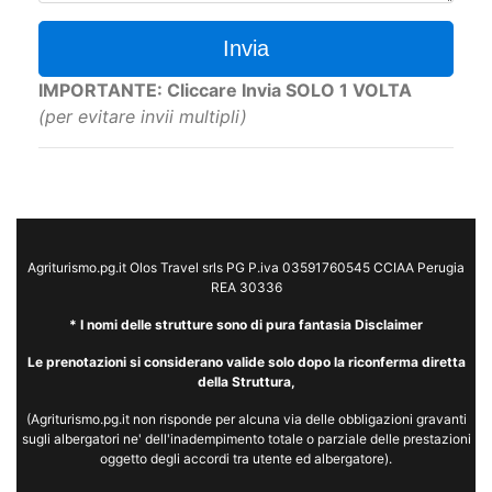
Invia
IMPORTANTE: Cliccare Invia SOLO 1 VOLTA
(per evitare invii multipli)
Agriturismo.pg.it Olos Travel srls PG P.iva 03591760545 CCIAA Perugia
REA 30336
* I nomi delle strutture sono di pura fantasia Disclaimer
Le prenotazioni si considerano valide solo dopo la riconferma diretta
della Struttura,
(Agriturismo.pg.it non risponde per alcuna via delle obbligazioni gravanti
sugli albergatori ne' dell'inadempimento totale o parziale delle prestazioni
oggetto degli accordi tra utente ed albergatore).