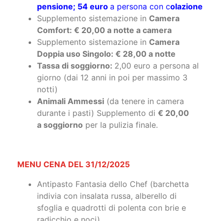
pensione; 54 euro
a persona con c
olazione
Supplemento sistemazione in
Camera
Comfort: € 20,00 a notte a camera
Supplemento sistemazione in
Camera
Doppia uso Singolo: € 28,00 a notte
Tassa di soggiorno:
2,00 euro a persona al
giorno (dai 12 anni in poi per massimo 3
notti)
Animali Ammessi
(da tenere in camera
durante i pasti) Supplemento di
€ 20,00
a soggiorno
per la pulizia finale.
MENU CENA DEL 31/12/2025
Antipasto Fantasia dello Chef (barchetta
indivia con insalata russa, alberello di
sfoglia e quadrotti di polenta con brie e
radicchio e noci)