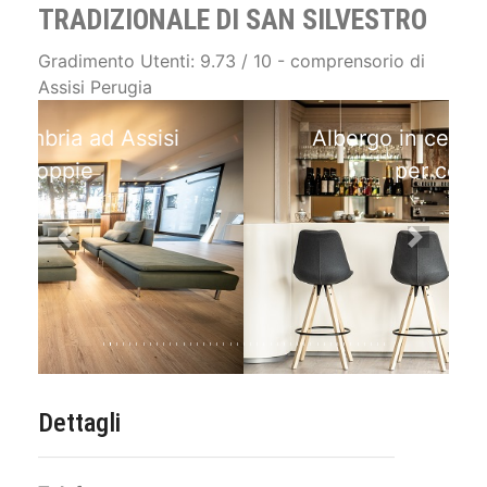
TRADIZIONALE DI SAN SILVESTRO
Gradimento Utenti: 9.73 / 10 - comprensorio di
Assisi Perugia
Albergo in centro ad Assisi
per coppie
Previous
Next
Dettagli