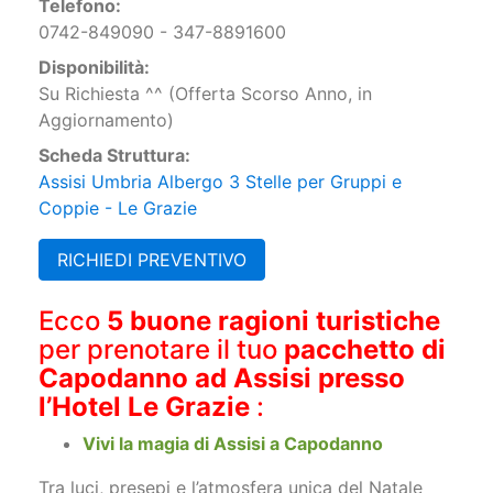
Telefono:
0742-849090 - 347-8891600
Disponibilità:
Su Richiesta ^^ (Offerta Scorso Anno, in
Aggiornamento)
Scheda Struttura:
Assisi Umbria Albergo 3 Stelle per Gruppi e
Coppie - Le Grazie
RICHIEDI PREVENTIVO
Ecco
5 buone ragioni turistiche
per prenotare il tuo
pacchetto di
Capodanno ad Assisi presso
l’Hotel Le Grazie
:
Vivi la magia di Assisi a Capodanno
Tra luci, presepi e l’atmosfera unica del Natale