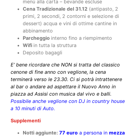
menù alla carta – bevande escluse
Cena Tradizionale del 31.12
(antipasto, 2
primi, 2 secondi, 2 contorni e selezione di
dessert) acqua e vini di ottime cantine in
abbinamento
Parcheggio
interno fino a riempimento
Wifi
in tutta la struttura
Deposito bagagli
E’ bene ricordare che NON si tratta del classico
cenone di fine anno con veglione, la cena
terminerà verso le 23.30. Ci si potrà intrattenere
al bar o andare ad aspettare il Nuovo Anno in
piazza ad Assisi con musica dal vivo e balli.
Possibile anche veglione con DJ in country house
a 10 minuti di Auto.
Supplementi
Notti aggiunte:
77 euro
a persona in
mezza