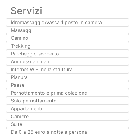
Massaggi
Camino
Trekking
Parcheggio scoperto
Ammessi animali
Internet WiFi nella struttura
Pianura
Paese
Pernottamento e prima colazione
Solo pernottamento
Appartamenti
Camere
Suite
Da 0 a 25 euro a notte a persona
Da 25 a 35 euro a notte a persona
Da 35 a 45 euro a notte a persona
Da 45 a 55 euro a notte a persona