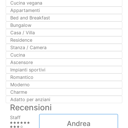
Casa / Villa
Residence
Stanza / Camera
Cucina
Ascensore
Impianti sportivi
Romantico
Moderno
Charme
Adatto per anziani
Recensioni
Staff
Andrea
Servizi
(IT)
Pulizia
Staff