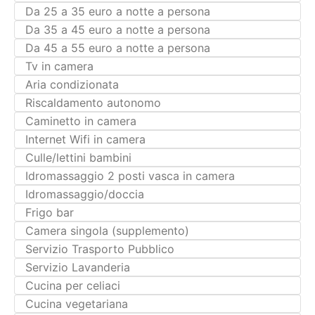
Tv in camera
Aria condizionata
Riscaldamento autonomo
Caminetto in camera
Internet Wifi in camera
Culle/lettini bambini
Idromassaggio 2 posti vasca in camera
Idromassaggio/doccia
Frigo bar
Camera singola (supplemento)
Servizio Trasporto Pubblico
Servizio Lavanderia
Cucina per celiaci
Cucina vegetariana
Cucina vegana
Appartamenti
Bed and Breakfast
Bungalow