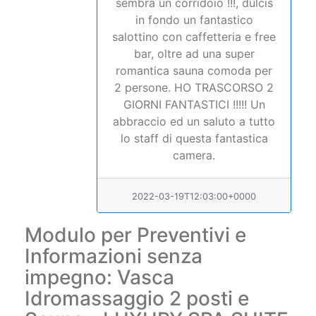
romantica sauna comoda per
2 persone. HO TRASCORSO 2
GIORNI FANTASTICI !!!!! Un
abbraccio ed un saluto a tutto
lo staff di questa fantastica
camera.
2022-03-19T12:03:00+0000
Modulo per Preventivi e
Informazioni senza
impegno: Vasca
Idromassaggio 2 posti e
Sauna - LUXURY SPA SUITE
SUPERIOR
Nome