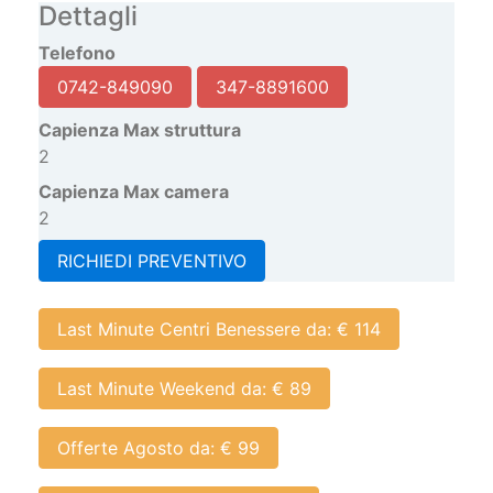
Capienza Max struttura
2
Capienza Max camera
2
RICHIEDI PREVENTIVO
Last Minute Centri Benessere da: € 114
Last Minute Weekend da: € 89
Offerte Agosto da: € 99
Last Minute Ottobre da: € 89
Last Minute Settembre da: € 89