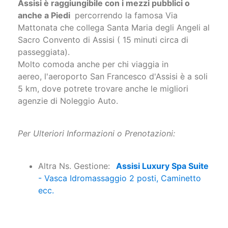
passeggiata).
Molto comoda anche per chi viaggia in
aereo, l'aeroporto San Francesco d'Assisi è a soli
5 km, dove potrete trovare anche le migliori
agenzie di Noleggio Auto.
Per Ulteriori Informazioni o Prenotazioni:
Altra Ns. Gestione:
Assisi Luxury Spa Suite
- Vasca Idromassaggio 2 posti, Caminetto
ecc.
Servizi
Idromassaggio/vasca 1 posto in camera