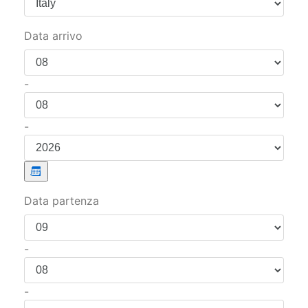
-
-
Data partenza
-
-
Adulti