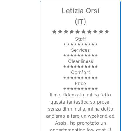
Staff
Services
Cleanliness
Comfort
Price
Il mio fidanzato, mi ha fatto
questa fantastica sorpresa,
senza dirmi nulla, mi ha detto
andiamo a fare un weekend ad
Assisi, ho prenotato un
appartamentino low cost !!!
Appena siamo arrivati, infatti
tutto sembrava "normale" ci
accoglie un ragazzo molto