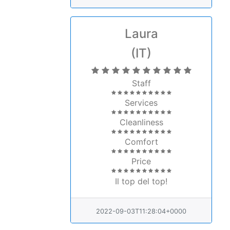
(IT)
Staff
Services
Cleanliness
Comfort
Price
Il top del top!
2022-09-03T11:28:04+0000
Letizia Orsi
(IT)