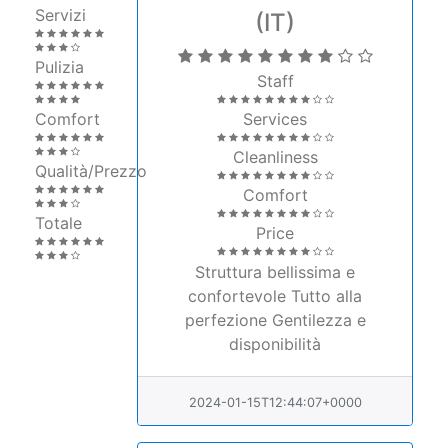
Comfort
Services
Cleanliness
Qualità/Prezzo
Comfort
Totale
Price
Struttura bellissima e
confortevole Tutto alla
perfezione Gentilezza e
disponibilità
2024-01-15T12:44:07+0000
D'innocenzio Alessia
(IT)