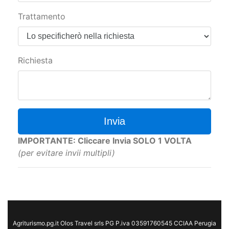
Trattamento
Richiesta
Invia
IMPORTANTE: Cliccare Invia SOLO 1 VOLTA
(per evitare invii multipli)
Agriturismo.pg.it Olos Travel srls PG P.iva 03591760545 CCIAA Perugia