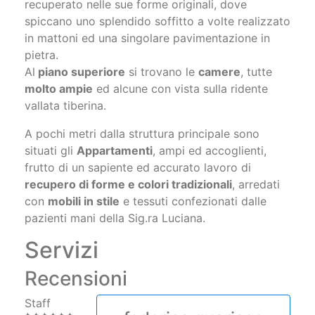
recuperato nelle sue forme originali, dove
spiccano uno splendido soffitto a volte realizzato
in mattoni ed una singolare pavimentazione in
pietra.
Al
piano superiore
si trovano le
camere
, tutte
molto ampie
ed alcune con vista sulla ridente
vallata tiberina.
A pochi metri dalla struttura principale sono
situati gli
Appartamenti
, ampi ed accoglienti,
frutto di un sapiente ed accurato lavoro di
recupero di forme e colori tradizionali
, arredati
con
mobili in stile
e tessuti confezionati dalle
pazienti mani della Sig.ra Luciana.
Servizi
Recensioni
Staff