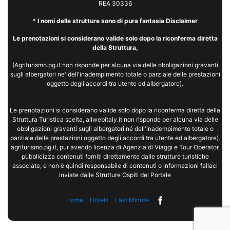
REA 30336
* I nomi delle strutture sono di pura fantasia Disclaimer
Le prenotazioni si considerano valide solo dopo la riconferma diretta
della Struttura,
(Agriturismo.pg.it non risponde per alcuna via delle obbligazioni gravanti
sugli albergatori ne' dell'inadempimento totale o parziale delle prestazioni
oggetto degli accordi tra utente ed albergatore).
Le prenotazioni si considerano valide solo dopo la riconferma diretta della
Struttura Turistica scelta, allwebitaly.it non risponde per alcuna via delle
obbligazioni gravanti sugli albergatori né dell'inadempimento totale o
parziale delle prestazioni oggetto degli accordi tra utente ed albergatore).
agriturismo.pg.it, pur avendo licenza di Agenzia di Viaggi e Tour Operator,
pubblicizza contenuti forniti direttamente dalle strutture turistiche
associate, e non è quindi responsabile di contenuti o informazioni fallaci
inviate dalle Strutture Ospiti del Portale
Home
Hotels
Last Minute