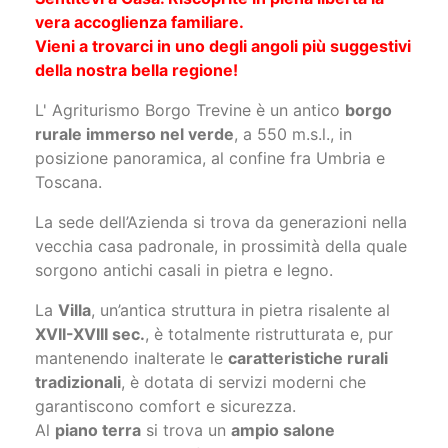
vera accoglienza familiare.
Vieni a trovarci in uno degli angoli più suggestivi
della nostra bella regione!
L' Agriturismo Borgo Trevine è un antico
borgo
rurale immerso nel verde
, a 550 m.s.l., in
posizione panoramica, al confine fra Umbria e
Toscana.
La sede dell’Azienda si trova da generazioni nella
vecchia casa padronale, in prossimità della quale
sorgono antichi casali in pietra e legno.
La
Villa
, un’antica struttura in pietra risalente al
XVII-XVIII sec.
, è totalmente ristrutturata e, pur
mantenendo inalterate le
caratteristiche rurali
tradizionali
, è dotata di servizi moderni che
garantiscono comfort e sicurezza.
Al
piano terra
si trova un
ampio salone