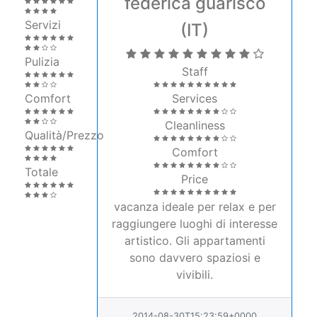
federica guarisco
Servizi
(IT)
Pulizia
Staff
Comfort
Services
Cleanliness
Qualità/Prezzo
Comfort
Totale
Price
vacanza ideale per relax e per
raggiungere luoghi di interesse
artistico. Gli appartamenti
sono davvero spaziosi e
vivibili.
2014-08-30T15:23:59+0000