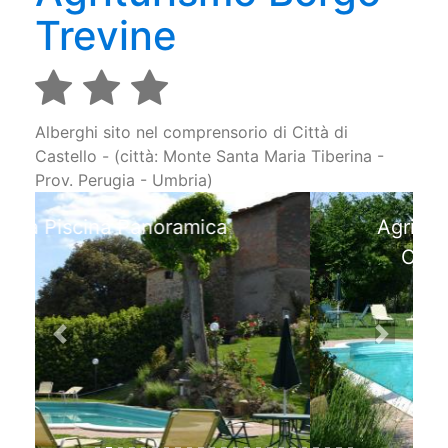
Trevine
Alberghi sito nel comprensorio di Città di
Castello - (città: Monte Santa Maria Tiberina -
Prov. Perugia - Umbria)
Agriturismo vicino Citta di
Castello con Piscina.
Previous
Next