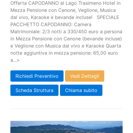
Offerta CAPODANNO al Lago Trasimeno Hotel in
Mezza Pensione con Cenone, Veglione, Musica
dal vivo, Karaoke e bevande incluse! SPECIALE
PACCHETTO CAPODANNO: Camera
Matrimoniale: 2/3 notti a 330/450 euro a persona
in Mezza Pensione con Cenone (bevande incluse)
e Veglione con Musica dal vivo e Karaoke Quarta
notte aggiuntiva in mezza pensione: 65,00 euro
a...>
Richiedi Preventivo
Vedi Dettagli
Scheda Struttura
Chiama subito