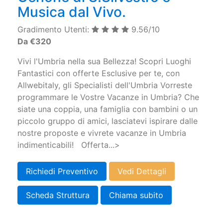
Musica dal Vivo.
Gradimento Utenti:
9.56/10
Da €320
Vivi l'Umbria nella sua Bellezza! Scopri Luoghi
Fantastici con offerte Esclusive per te, con
Allwebitaly, gli Specialisti dell'Umbria Vorreste
programmare le Vostre Vacanze in Umbria? Che
siate una coppia, una famiglia con bambini o un
piccolo gruppo di amici, lasciatevi ispirare dalle
nostre proposte e vivrete vacanze in Umbria
indimenticabili! Offerta...>
Richiedi Preventivo
Vedi Dettagli
Scheda Struttura
Chiama subito