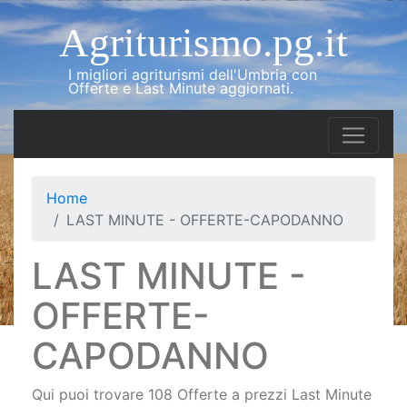
Agriturismo.pg.it
I migliori agriturismi dell'Umbria con
Offerte e Last Minute aggiornati.
Home
LAST MINUTE - OFFERTE-CAPODANNO
LAST MINUTE -
OFFERTE-
CAPODANNO
Qui puoi trovare 108 Offerte a prezzi Last Minute