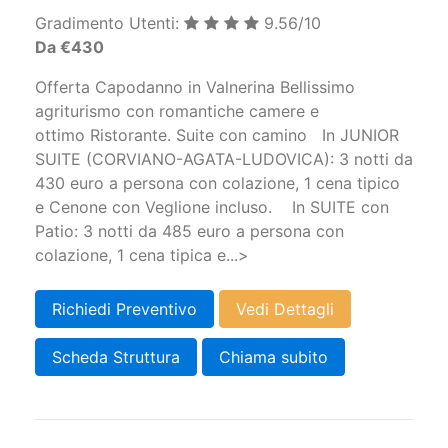
Gradimento Utenti:
9.56/10
Da €430
Offerta Capodanno in Valnerina Bellissimo
agriturismo con romantiche camere e
ottimo Ristorante. Suite con camino In JUNIOR
SUITE (CORVIANO-AGATA-LUDOVICA): 3 notti da
430 euro a persona con colazione, 1 cena tipico
e Cenone con Veglione incluso. In SUITE con
Patio: 3 notti da 485 euro a persona con
colazione, 1 cena tipica e...>
Richiedi Preventivo
Vedi Dettagli
Scheda Struttura
Chiama subito