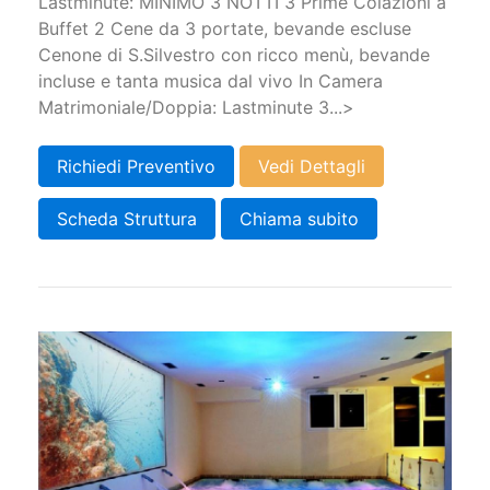
Lastminute: MINIMO 3 NOTTI 3 Prime Colazioni a
Buffet 2 Cene da 3 portate, bevande escluse
Cenone di S.Silvestro con ricco menù, bevande
incluse e tanta musica dal vivo In Camera
Matrimoniale/Doppia: Lastminute 3...>
Richiedi Preventivo
Vedi Dettagli
Scheda Struttura
Chiama subito