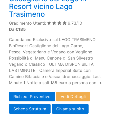
Resort vicino Lago
Trasimeno
Gradimento Utenti:
9.73/10
Da €185
Capodanno Esclusivo sul LAGO TRASIMENO
BioResort Castiglione del Lago Carne,
Pesce, Vegetariano e Vegano con Veglione
Possibilità di Menu Cenone di San Silvestro
Vegano o Classico ULTIMA DISPONIBILITÀ
LASTMINUTE Camera Imperial Suite con
Camino Bifacciale e Vasca Idromassaggio: Last
Minute 1 Notte a soli 185 euro a persona con...>
Richiedi Preventivo
Vedi Dettagli
Scheda Struttura
Chiama subito