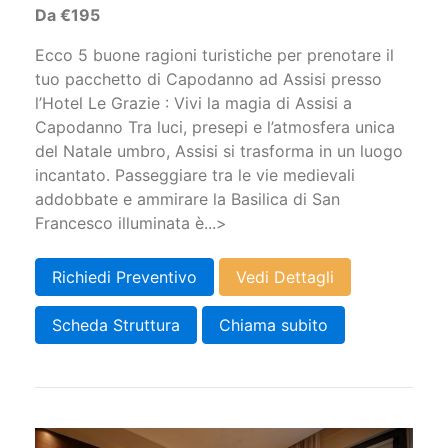
Da €195
Ecco 5 buone ragioni turistiche per prenotare il
tuo pacchetto di Capodanno ad Assisi presso
l’Hotel Le Grazie : Vivi la magia di Assisi a
Capodanno Tra luci, presepi e l’atmosfera unica
del Natale umbro, Assisi si trasforma in un luogo
incantato. Passeggiare tra le vie medievali
addobbate e ammirare la Basilica di San
Francesco illuminata è...>
Richiedi Preventivo
Vedi Dettagli
Scheda Struttura
Chiama subito