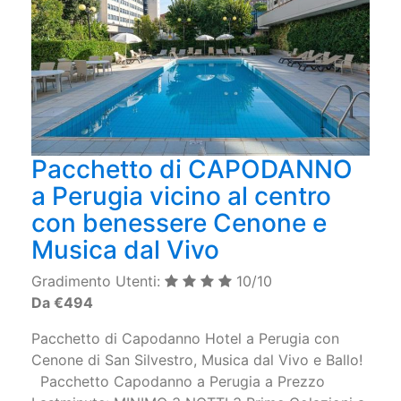
Pacchetto di CAPODANNO
a Perugia vicino al centro
con benessere Cenone e
Musica dal Vivo
Gradimento Utenti:
10/10
Da €494
Pacchetto di Capodanno Hotel a Perugia con
Cenone di San Silvestro, Musica dal Vivo e Ballo!
Pacchetto Capodanno a Perugia a Prezzo