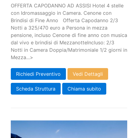
OFFERTA CAPODANNO AD ASSISI Hotel 4 stelle
con Idromassaggio in Camera. Cenone con
Brindisi di Fine Anno Offerta Capodanno 2/3
Notti a 325/470 euro a Persona in mezza
pensione, incluso Cenone di fine anno con musica
dal vivo e brindisi di Mezzanotte ​Incluso: 2/3
Notti in Camera Doppia/Matrimoniale 1/2 giorni in
Mezza...>
Richiedi Preventivo
Vedi Dettagli
Scheda Struttura
Chiama subito