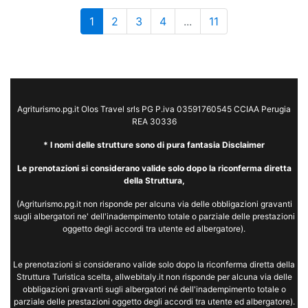
1
2
3
4
...
11
Agriturismo.pg.it Olos Travel srls PG P.iva 03591760545 CCIAA Perugia
REA 30336
* I nomi delle strutture sono di pura fantasia Disclaimer
Le prenotazioni si considerano valide solo dopo la riconferma diretta
della Struttura,
(Agriturismo.pg.it non risponde per alcuna via delle obbligazioni gravanti
sugli albergatori ne' dell'inadempimento totale o parziale delle prestazioni
oggetto degli accordi tra utente ed albergatore).
Le prenotazioni si considerano valide solo dopo la riconferma diretta della
Struttura Turistica scelta, allwebitaly.it non risponde per alcuna via delle
obbligazioni gravanti sugli albergatori né dell'inadempimento totale o
parziale delle prestazioni oggetto degli accordi tra utente ed albergatore).