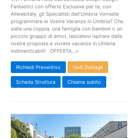
Fantastici con offerte Esclusive per te, con
Allwebitaly, gli Specialisti dell'Umbria Vorreste
programmare le Vostre Vacanze in Umbria? Che
siate una coppia, una famiglia con bambini o un
piccolo gruppo di amici, lasciatevi ispirare dalle
nostre proposte e vivrete vacanze in Umbria
indimenticabili! OFFERTA...>
Richiedi Preventivo
Vedi Dettagli
Scheda Struttura
Chiama subito