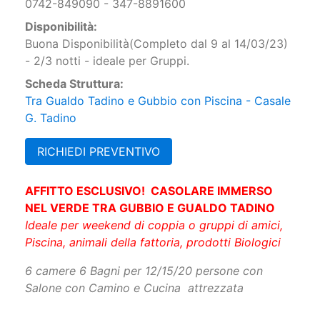
0742-849090 - 347-8891600
Disponibilità:
Buona Disponibilità(Completo dal 9 al 14/03/23)
- 2/3 notti - ideale per Gruppi.
Scheda Struttura:
Tra Gualdo Tadino e Gubbio con Piscina - Casale
G. Tadino
RICHIEDI PREVENTIVO
AFFITTO ESCLUSIVO! CASOLARE IMMERSO
NEL VERDE TRA GUBBIO E GUALDO TADINO
Ideale per weekend di coppia o gruppi di amici,
Piscina, animali della fattoria, prodotti Biologici
6 camere 6 Bagni per 12/15/20 persone con
Salone con Camino e Cucina attrezzata