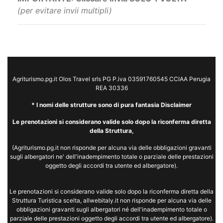
(per evitare invii multipli)
Agriturismo.pg.it Olos Travel srls PG P.iva 03591760545 CCIAA Perugia
REA 30336
* I nomi delle strutture sono di pura fantasia Disclaimer
Le prenotazioni si considerano valide solo dopo la riconferma diretta
della Struttura,
(Agriturismo.pg.it non risponde per alcuna via delle obbligazioni gravanti
sugli albergatori ne' dell'inadempimento totale o parziale delle prestazioni
oggetto degli accordi tra utente ed albergatore).
Le prenotazioni si considerano valide solo dopo la riconferma diretta della
Struttura Turistica scelta, allwebitaly.it non risponde per alcuna via delle
obbligazioni gravanti sugli albergatori né dell'inadempimento totale o
parziale delle prestazioni oggetto degli accordi tra utente ed albergatore).