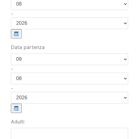
-
Data partenza
-
-
Adulti