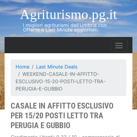
Agriturismo.pg.it
I migliori agriturismi dell'Umbria con
Offerte e Last Minute aggiornati.
Home
Last Minute Deals
WEEKEND-CASALE-IN-AFFITTO-
ESCLUSIVO-15-20-POSTI-LETTO-TRA-
PERUGIA-E-GUBBIO
CASALE IN AFFITTO ESCLUSIVO
PER 15/20 POSTI LETTO TRA
PERUGIA E GUBBIO