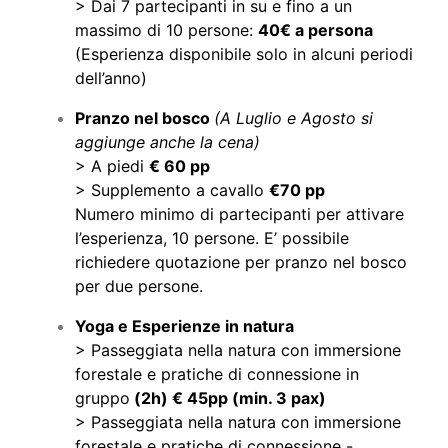
> Dai 7 partecipanti in su e fino a un
massimo di 10 persone:
40€ a persona
(Esperienza disponibile solo in alcuni periodi
dell’anno)
Pranzo nel bosco
(A Luglio e Agosto si
aggiunge anche la cena)
> A piedi
€ 60 pp
> Supplemento a cavallo
€70 pp
Numero minimo di partecipanti per attivare
l’esperienza, 10 persone. E’ possibile
richiedere quotazione per pranzo nel bosco
per due persone.
Yoga e Esperienze in natura
> Passeggiata nella natura con immersione
forestale e pratiche di connessione in
gruppo
(2h) € 45pp (min. 3 pax)
> Passeggiata nella natura con immersione
forestale e pratiche di connessione -