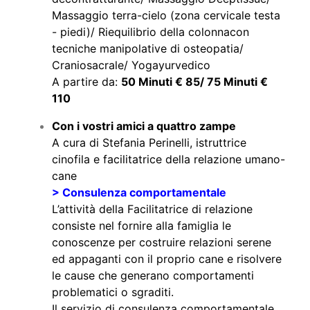
Massaggio terra-cielo (zona cervicale testa
- piedi)/ Riequilibrio della colonnacon
tecniche manipolative di osteopatia/
Craniosacrale/ Yogayurvedico
A partire da:
50 Minuti € 85/ 75 Minuti €
110
Con i vostri amici a quattro zampe
A cura di Stefania Perinelli, istruttrice
cinofila e facilitatrice della relazione umano-
cane
> Consulenza comportamentale
L’attività della Facilitatrice di relazione
consiste nel fornire alla famiglia le
conoscenze per costruire relazioni serene
ed appaganti con il proprio cane e risolvere
le cause che generano comportamenti
problematici o sgraditi.
Il servizio di consulenza comportamentale