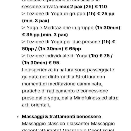
sessione privata
max 2 pax (2h) € 110
> Lezione di Yoga di gruppo
(1h) € 25 pp
(min. 3 pax)
> Yoga e Meditazione in gruppo
(1h 30min)
€ 35 pp (min. 3 pax)
> Lezione di Yoga per due persone
(1h) €
50pp / (1h 30min) € 65pp
> Lezione individuale di Yoga
(1h) € 75 /
(1h 30min) € 95
Le esperienze in natura sono passeggiate
guidate nei dintorni dlla Struttura con
momenti di meditazione camminata,
pratiche di radicamento e connessione
prese dallo yoga, dalla Mindfulness ed altre
arti orientali.
Massaggi & trattamenti benessere
Massaggio classico rilassante/ Massaggio
decontratturante/ Massaggio Deeptissue/