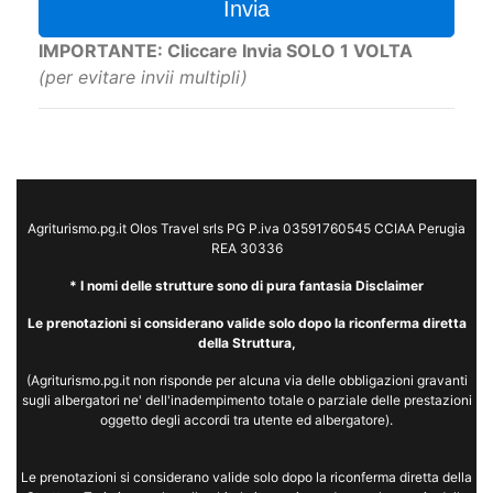
Invia
IMPORTANTE: Cliccare Invia SOLO 1 VOLTA
(per evitare invii multipli)
Agriturismo.pg.it Olos Travel srls PG P.iva 03591760545 CCIAA Perugia
REA 30336
* I nomi delle strutture sono di pura fantasia Disclaimer
Le prenotazioni si considerano valide solo dopo la riconferma diretta
della Struttura,
(Agriturismo.pg.it non risponde per alcuna via delle obbligazioni gravanti
sugli albergatori ne' dell'inadempimento totale o parziale delle prestazioni
oggetto degli accordi tra utente ed albergatore).
Le prenotazioni si considerano valide solo dopo la riconferma diretta della