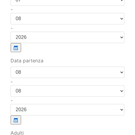
-
-
Data partenza
-
-
Adulti