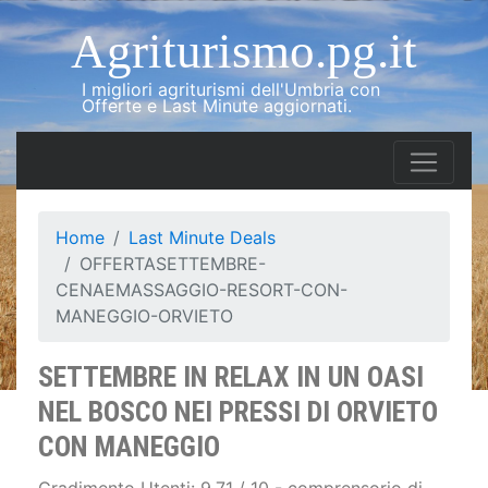
Agriturismo.pg.it
I migliori agriturismi dell'Umbria con
Offerte e Last Minute aggiornati.
Home
Last Minute Deals
OFFERTASETTEMBRE-
CENAEMASSAGGIO-RESORT-CON-
MANEGGIO-ORVIETO
SETTEMBRE IN RELAX IN UN OASI
NEL BOSCO NEI PRESSI DI ORVIETO
CON MANEGGIO