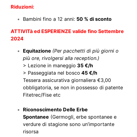
Riduzioni:
Bambini fino a 12 anni:
50 % di sconto
ATTIVITà ed ESPERIENZE valide fino Settembre
2024
Equitazione
(Per pacchetti di più giorni o
più ore, rivolgersi alla reception.)
> Lezione in maneggio
35 €/h
> Passeggiata nel bosco
45 €/h
Tessera assicurativa giornaliera €3,00
obbligatoria, se non in possesso di patente
Fitetrec/Fise etc
Riconoscimento Delle Erbe
Spontanee
(Germogli, erbe spontanee e
verdure di stagione sono un’importante
risorsa