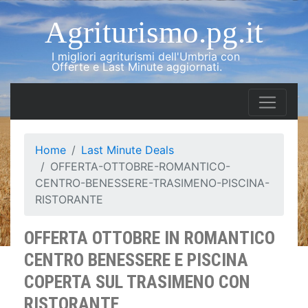
Agriturismo.pg.it
I migliori agriturismi dell'Umbria con
Offerte e Last Minute aggiornati.
Home
Last Minute Deals
OFFERTA-OTTOBRE-ROMANTICO-
CENTRO-BENESSERE-TRASIMENO-PISCINA-
RISTORANTE
OFFERTA OTTOBRE IN ROMANTICO
CENTRO BENESSERE E PISCINA
COPERTA SUL TRASIMENO CON
RISTORANTE