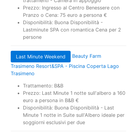
Lastminute SPA con romantica Cena per 2
persone
Beauty Farm
Last Minute Weekend
Trasimeno Resort&SPA - Piscina Coperta Lago
Trasimeno
Trattamento: B&B
Prezzo: Last Minute 1 notte sull'albero a 160
euro a persona in B&B €
Disponibilità: Buona Disponibilità - Last
Minute 1 notte in Suite sull'Albero ideale per
soggiorni esclusivi per due
Modulo per Preventivi e
Informazioni senza
impegno: Centro Benessere,