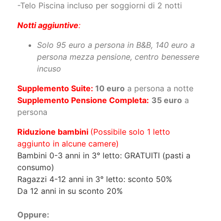
Solo 95 euro a persona in B&B, 140 euro a
persona mezza pensione, centro benessere
incuso
Supplemento Suite:
10 euro
a persona a notte
Supplemento Pensione Completa:
35 euro
a
persona
Riduzione bambini
(Possibile solo 1 letto
aggiunto in alcune camere)
Bambini 0-3 anni in 3° letto: GRATUITI (pasti a
consumo)
Ragazzi 4-12 anni in 3° letto: sconto 50%
Da 12 anni in su sconto 20%
Oppure:
Sistemazione nella nostra CASA SULL'ALBERO
Suite appoggiata al tronco di un generoso