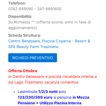
Su Richiesta ^^ (offerta scorso anno in fase di
aggiornamento)
Scheda Struttura:
Centro Benessere, Piscina Coperta - Resort &
SPA Beauty Farm Trasimeno
RICHIEDI PREVENTIVO
Offerta Ottobre
in Centro benessere e piscina riscaldata interna a
sul Lago Trasimeno vacanza romantica
Lastminute
1/2/3 notti
solo
123/230/369 euro
a persona
in Mezza
Pensione + Utilizzo Piscina Interna
Supp.to
Camera Comfort:
10 euro a
persona a notte