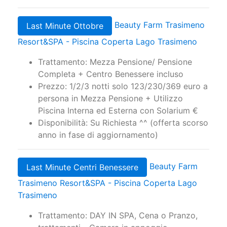
Resort&SPA - Piscina Coperta Lago Trasimeno
Trattamento: Mezza Pensione/ Pensione
Completa + Centro Benessere incluso
Prezzo: 1/2/3 notti solo 123/230/369 euro a
persona in Mezza Pensione + Utilizzo
Piscina Interna ed Esterna con Solarium €
Disponibilità: Su Richiesta ^^ (offerta scorso
anno in fase di aggiornamento)
Beauty Farm
Last Minute Centri Benessere
Trasimeno Resort&SPA - Piscina Coperta Lago
Trasimeno
Trattamento: DAY IN SPA, Cena o Pranzo,
trattamenti - Camera in appoggio
Prezzo: Ingresso al Centro Benessere con
Pranzo o Cena: 75 euro a persona €
Disponibilità: Buona Disponibilità -