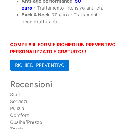
COMPILA IL FORM E RICHIEDI UN PREVENTIVO
PERSONALIZZATO E GRATUITO!!!
RICHIEDI PREVENTIVO
Recensioni
Staff
Serviczi
Pulizia
Comfort
Qualità/Prezzo
Totale
Le Promozioni di: Centro
Benessere, Piscina Coperta