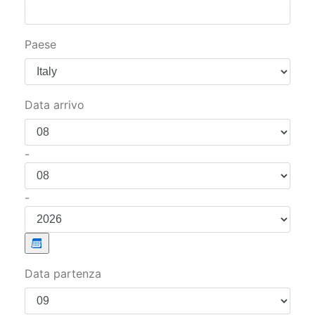
Data arrivo
-
-
Data partenza
-
-