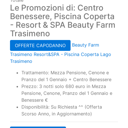
- Resort & SPA Beauty Farm
Trasimeno
Beauty Farm
OFFERTE CAPODANNO
Trasimeno Resort&SPA - Piscina Coperta Lago
Trasimeno
Trattamento: Mezza Pensione, Cenone e
Pranzo del 1 Gennaio + Centro Benessere
Prezzo: 3 notti solo 680 euro in Mezza
Pensione, Cenone, Pranzo del 1 Gennaio e
Benessere €
Disponibilità: Su Richiesta ^^ (Offerta
Scorso Anno, in Aggiornamento)
Beauty Farm
Last Minute Weekend
Trasimeno Resort&SPA - Piscina Coperta Lago
Trasimeno