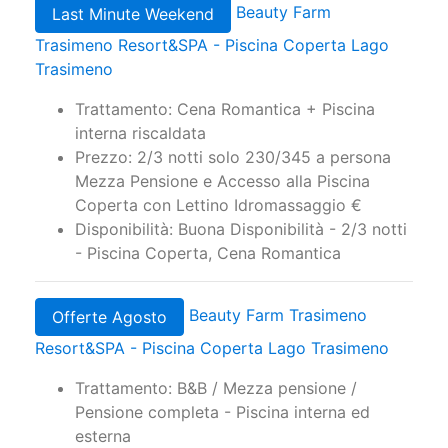
Trattamento: Cena Romantica + Piscina
interna riscaldata
Prezzo: 2/3 notti solo 230/345 a persona
Mezza Pensione e Accesso alla Piscina
Coperta con Lettino Idromassaggio €
Disponibilità: Buona Disponibilità - 2/3 notti
- Piscina Coperta, Cena Romantica
Beauty Farm Trasimeno
Offerte Agosto
Resort&SPA - Piscina Coperta Lago Trasimeno
Trattamento: B&B / Mezza pensione /
Pensione completa - Piscina interna ed
esterna
Prezzo: Da 135 euro a persona a notte in
Mezza Pensione, Spa e piscina inclusa €
Disponibilità: Su Richiesta ^^ (Offerta scorso