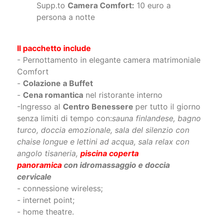
Il pacchetto include
- Pernottamento in elegante camera matrimoniale
Comfort
-
Colazione a Buffet
-
Cena romantica
nel ristorante interno
-Ingresso al
Centro Benessere
per tutto il giorno
senza limiti di tempo con:
sauna finlandese, bagno
turco, doccia emozionale, sala del silenzio con
chaise longue e lettini ad acqua, sala relax con
angolo tisaneria,
piscina coperta
panoramica
con idromassaggio e doccia
cervicale
- connessione wireless;
- internet point;
- home theatre.
-Telo Piscina incluso per soggiorni di 2 notti
Notti aggiuntive
: