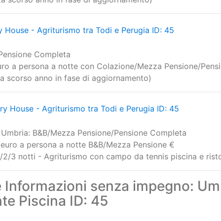
/ Pensione Completa o Solo Locazione
ona a notte con Colazione/Mezza Pensione / Pensione Com
rta in fase di aggiornamento)
e - Agriturismo tra Todi e Perugia ID: 45
one Completa - Piscina e Calcetto
9 euro a persona in Mezza Pensione - Ferragosto 75 euro a
erta scorso anno in fase di aggiornamento)
 House - Agriturismo tra Todi e Perugia ID: 45
Pensione Completa
ro a persona a notte con Colazione/Mezza Pensione/Pens
rta scorso anno in fase di aggiornamento)
y House - Agriturismo tra Todi e Perugia ID: 45