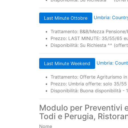
Trattamento: B&B/ Mezza Pensione
Prezzo: solo 40/60/75 euro a pers
Disponibilità: Su Richiesta ^^ (offe
Umbria: Country Hous
Offerte Agosto
Trattamento: Mezza Pensione/Pensi
Prezzo: 1/2/3 notti solo 65/129/18
Disponibilità: Su Richiesta ^^ (Off
Umbria: Country
Last Minute Ottobre
Trattamento: B&B/Mezza Pensione/
Prezzo: LAST MINUTE: 35/55/65 eu
Disponibilità: Su Richiesta ^^ (offe
Umbria: Countr
Last Minute Weekend