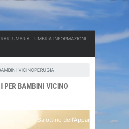
(current)
(current)
ERARI UMBRIA
UMBRIA INFORMAZIONI
AMBINI-VICINOPERUGIA
I PER BAMBINI VICINO