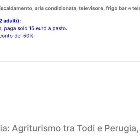
 riscaldamento, aria condizionata, televisore, frigo bar
e
tel
 adulti):
s,
paga solo
15 euro
a pasto.
conto del 50%