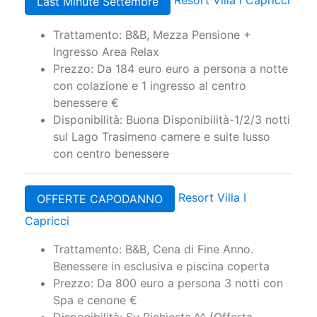
Resort Villa I Capricci
Last Minute Settembre
Trattamento: B&B, Mezza Pensione +
Ingresso Area Relax
Prezzo: Da 184 euro euro a persona a notte
con colazione e 1 ingresso al centro
benessere €
Disponibilità: Buona Disponibilità-1/2/3 notti
sul Lago Trasimeno camere e suite lusso
con centro benessere
Resort Villa I
OFFERTE CAPODANNO
Capricci
Trattamento: B&B, Cena di Fine Anno.
Benessere in esclusiva e piscina coperta
Prezzo: Da 800 euro a persona 3 notti con
Spa e cenone €
Disponibilità: Su Richiesta ^^ (Offerta