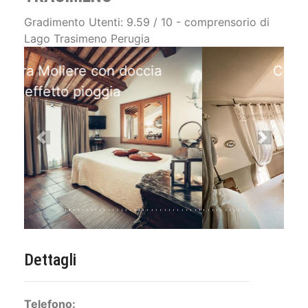
Gradimento Utenti: 9.59 / 10 - comprensorio di
Lago Trasimeno Perugia
Camera Casanova
Matrimoniale
Previous
Next
Dettagli
Telefono: