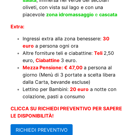
oliveti, con vista sul lago e con una
piacevole
zona idromassaggio
e
cascata
Extra:
Ingressi extra alla zona benessere:
30
euro
a persona ogni ora
Altre forniture teli e ciabattine:
Teli
2,50
euro,
Ciabattine
3 euro.
Mezza Pensione: € 47,00
a persona al
giorno (Menù di 3 portate a scelta libera
dalla Carta, bevande escluse)
Lettino per Bambini:
20 euro
a notte con
colazione, pasti a consumo
CLICCA SU RICHIEDI PREVENTIVO PER SAPERE
LE DISPONIBILITÀ!
RICHIEDI PREVENTIVO