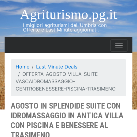
Agriturismo.pg.it
I migliori agriturismi dell'Umbria con
Offerte e Last Minute aggiornati.
Home
Last Minute Deals
OFFERTA-AGOSTO-VILLA-SUITE-
VASCAIDROMASSAGGIO-
CENTROBENESSERE-PISCINA-TRASIMENO
AGOSTO IN SPLENDIDE SUITE CON
IDROMASSAGGIO IN ANTICA VILLA
CON PISCINA E BENESSERE AL
TRASIMENO