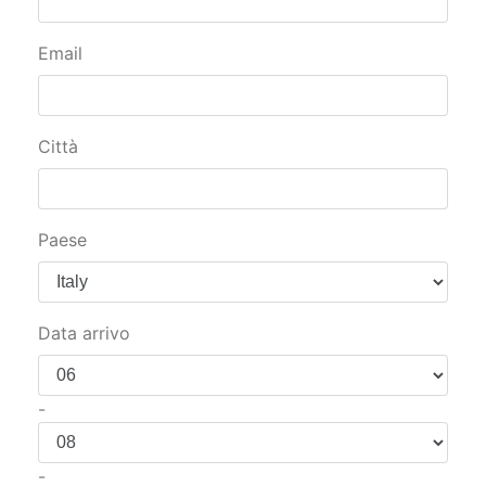
Email
Città
Paese
Data arrivo
-
-