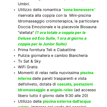
Umbri.
Utilizzo della romantica
"
zona benessere
"
riservata alla coppia con la Mini-piscina
Idromassaggio cromoterapica, la particolare
Doccia Emozionale e la piacevole Biosauna
"stellata"
(1 ora totale a coppia per la
Deluxe ed Eco Suite, 1 ora al giorno a
coppia per la Junior Suite)
Prima fornitura Teli e Ciabattine
Pulizia giornaliera e cambio Biancheria
Tv Sat & Sky
WiFi Gratis
Momenti di relax nella nuovissima
piscina
interna
dalle pareti trasparenti e vista
dell’oliveto, dotata di
cascata
,
postazioni
idromassaggio
e
angolo relax
(ad accesso
libero tutto il giorno dalle 9:30 alle 20)
Utilizzo della
piscina esterna dall'acqua
salata
, immersa nel verde dei secolari