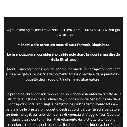
Agriturismo.pg.it Olos Travel srls PG P.iva 03591760545 CCIAA Perugia
REA 30336
* I nomi delle strutture sono di pura fantasia Disclaimer
Le prenotazioni si considerano valide solo dopo la riconferma diretta
della Struttura,
(Agriturismo.pg.it non risponde per alcuna via delle obbligazioni gravanti
sugli albergatori ne' dell'inadempimento totale o parziale delle prestazioni
oggetto degli accordi tra utente ed albergatore).
Le prenotazioni si considerano valide solo dopo la riconferma diretta della
Struttura Turistica scelta, allwebitaly.it non risponde per alcuna via delle
obbligazioni gravanti sugli albergatori né dell'inadempimento totale o
parziale delle prestazioni oggetto degli accordi tra utente ed albergatore).
agriturismo.pg.it, pur avendo licenza di Agenzia di Viaggi e Tour Operator,
pubblicizza contenuti forniti direttamente dalle strutture turistiche
associate, e non è quindi responsabile di contenuti o informazioni fallaci