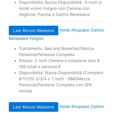
persona 3 notti Piscina Coperta Riscaldata
e SPA Illimitata €
Disponibilità: Buona Disponibilità -3 notti in
Hotel vicino Foligno con Cenone con
Veglione, Piscina e Centro Benessere
Hotel Altopiano Centro
Last Minute Weekend
Benessere Foligno
Trattamento: Bed and Breakfast/Mezza
Pensione/Pensione Completa
Prezzo: 2 notti Camera e colazione solo €
199 totali a persona €
Disponibilità: Buona Disponibilità (Completo
8/11/25) 2/3/4 o 7 notti - B&B/Mezza
Pensione/Pensione Completa con SPA
inclusa