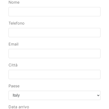
Benessere a Colfiorito ID:99
Nome
Telefono
Email
Città
Paese