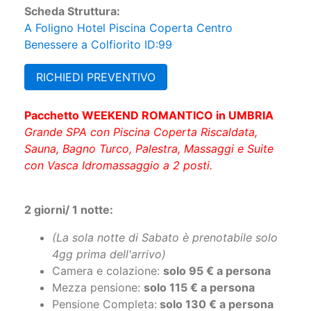
Buona Disponibilità - 1/2/3 notti - Mezza
Pensione e SPA inclusa
Scheda Struttura:
A Foligno Hotel Piscina Coperta Centro
Benessere a Colfiorito ID:99
RICHIEDI PREVENTIVO
Pacchetto WEEKEND ROMANTICO in UMBRIA
Grande SPA con Piscina Coperta Riscaldata,
Sauna, Bagno Turco, Palestra, Massaggi e Suite
con Vasca Idromassaggio a 2 posti.
2 giorni/ 1 notte:
(La sola notte di Sabato è prenotabile solo
4gg prima dell'arrivo)
Camera e colazione:
solo 95 € a persona