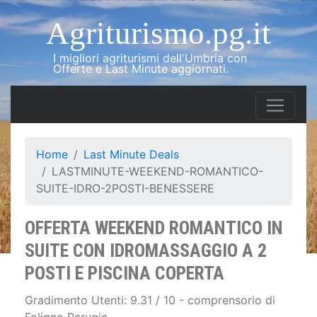
Agriturismo.pg.it
I migliori agriturismi dell'Umbria con
Offerte e Last Minute aggiornati.
Home
Last Minute Deals
LASTMINUTE-WEEKEND-ROMANTICO-
SUITE-IDRO-2POSTI-BENESSERE
OFFERTA WEEKEND ROMANTICO IN
SUITE CON IDROMASSAGGIO A 2
POSTI E PISCINA COPERTA
Gradimento Utenti: 9.31 / 10 - comprensorio di