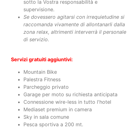
accedere al centro benessere dalle ore
09:00 alle ore 14:00
sotto la Vostra responsabilità e
supervisione.
Se dovessero agitarsi con irrequietudine si
raccomanda vivamente di allontanarli dalla
zona relax, altrimenti interverrà il personale
di servizio.
Servizi gratuiti aggiuntivi:
Mountain Bike
Palestra Fitness
Parcheggio privato
Garage per moto su richiesta anticipata
Connessione wire-less in tutto l'hotel
Mediaset premium in camera
Sky in sala comune
Pesca sportiva a 200 mt.