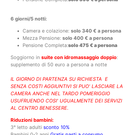
Mezza Pensione:
solo 330 € a persona
Pensione Completa:
solo 390 € a persona
6 giorni/5 notti:
Camera e colazione:
solo 340 € a persona
Mezza Pensione:
solo 400 € a persona
Pensione Completa:
solo 475 € a persona
Soggiorno in
suite con idromassaggio doppio
:
supplemento di 50 euro a persona a notte
IL GIORNO DI PARTENZA SU RICHIESTA E
SENZA COSTI AGGIUNTIVI SI PUO' LASCIARE LA
CAMERA ANCHE NEL TARDO POMERIGGIO
USUFRUENDO COSI' UGUALMENTE DEI SERVIZI
AL CENTRO BENESSERE.
Riduzioni bambini: