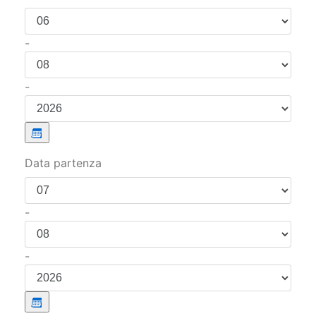
Data arrivo
-
-
Data partenza
-
-