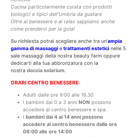
Doccia solare, massaggi e trattamenti estetici su
richiesta
Cucina particolarmente curata con prodotti
biologici e tipici dell'Umbria da gustare
Oltre al benessere e al relax sappiamo anche
come prendervi per la gola!
Su richiesta
potrai scegliere anche tra un’
ampia
gamma di massaggi
e
trattamenti estetici
nelle 5
sale massaggi della nostra beauty farm oppure
dedicarti alla tua abbronzatura con la
nostra
doccia solarium
.
ORARI CENTRO BENESSERE:
Adulti dalle ore 9:00 alle 18.30
I bambini dai 0 a 3 anni
NON
possono
accedere al centro benessere e spa.
I
bambini dai 4 ai 14 anni possono