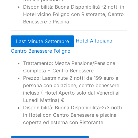
Prezzo: Camera e colazione: solo € 209
totali a persona €
Disponibilità: Buona Disponibilità -2 notti in
Hotel vicino Foligno con Ristorante, Centro
Benessere e Piscina
Hotel Altopiano
Last Minute Settembre
Centro Benessere Foligno
Trattamento: Mezza Pensione/Pensione
Completa + Centro Benessere
Prezzo: Lastminute 2 notti da 199 euro a
persona con colazione, centro benessere
incluso ( Hotel Aperto solo dal Venerdi al
Lunedi Mattina) €
Disponibilità: Buona Disponibilità-2/3 notti
in Hotel con Centro Benessere e piscina
coperta ed esterna con Ristorante