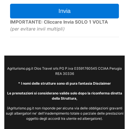
Invia
IMPORTANTE: Cliccare Invia SOLO 1 VOLTA
(per evitare invii multipli)
Agriturismo.pg.it Olos Travel srls PG P.iva 03591760545 CCIAA Perugia
REA 30336
* I nomi delle strutture sono di pura fantasia Disclaimer
Le prenotazioni si considerano valide solo dopo la riconferma diretta
della Struttura,
(Agriturismo.pg.it non risponde per alcuna via delle obbligazioni gravanti
sugli albergatori ne' dell'inadempimento totale o parziale delle prestazioni