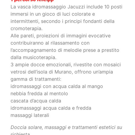
plantari
1 percorso Kneipp
La vasca idromassaggio Jacuzzi include 10 posti
immersi in un gioco di luci colorate e
intermittenti, secondo i principi fondanti della
cromoterapia.
Alle pareti, proiezioni di immagini evocative
contribuiranno al rilassamento con
l’accompagnamento di melodie prese a prestito
dalla musicoterapia.
3 ampie docce emozionali, rivestite con mosaici
vetrosi dell’isola di Murano, offrono un’ampia
gamma di trattamenti:
idromassaggi con acqua calda al mango
nebbia fredda al mentolo
cascata d’acqua calda
idromassaggi acqua calda e fredda
massaggi laterali