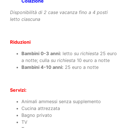
120/153 euro ad appartamento con
Colazione
Disponibilità di 2 case vacanza fino a 4 posti
letto ciascuna
Riduzioni
Bambini 0-3 anni:
letto
su richiesta
25 euro
a notte; culla
su richiesta
10 euro a notte
Bambini 4-10 anni:
25 euro a notte
Servizi:
Animali ammessi senza supplemento
Cucina attrezzata
Bagno privato