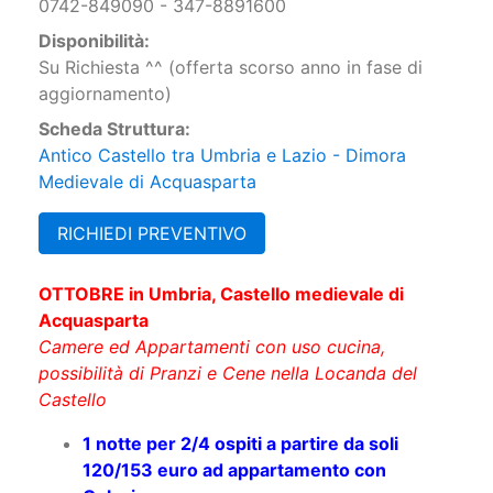
Telefono:
0742-849090 - 347-8891600
Disponibilità:
Su Richiesta ^^ (offerta scorso anno in fase di
aggiornamento)
Scheda Struttura:
Antico Castello tra Umbria e Lazio - Dimora
Medievale di Acquasparta
RICHIEDI PREVENTIVO
OTTOBRE in Umbria, Castello medievale di
Acquasparta
Camere ed Appartamenti con uso cucina,
possibilità di Pranzi e Cene nella Locanda del
Castello
1 notte per 2/4 ospiti a partire da soli