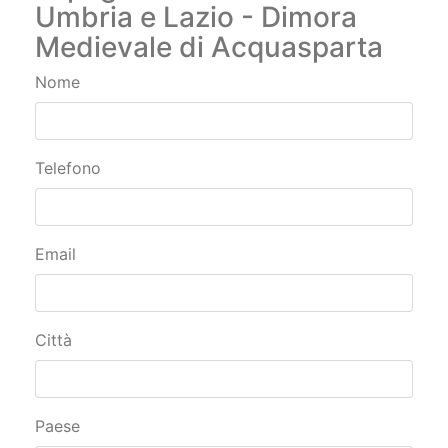
impegno: Antico Castello tra
Umbria e Lazio - Dimora
Medievale di Acquasparta
Nome
Telefono
Email
Città