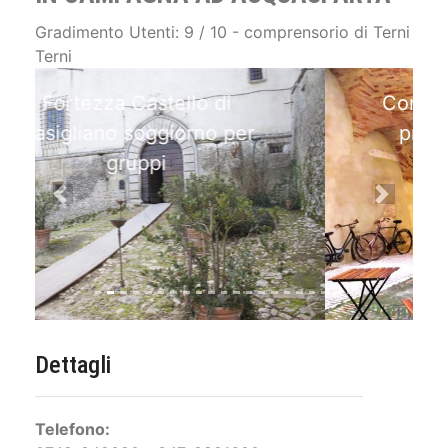
Gradimento Utenti: 9 / 10 - comprensorio di Terni
Terni
Corte Casigliano Castello in
provincia di terni Umbria
Previous
Next
Dettagli