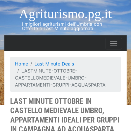
Agriturismo.pg.it
I migliori agriturismi dell'Umbria con
Offerte e Last Minute aggiornati.
Home
Last Minute Deals
LASTMINUTE-OTTOBRE-
CASTELLOMEDIEVALE-UMBRO-
APPARTAMENTI-GRUPPI-ACQUASPARTA
LAST MINUTE OTTOBRE IN
CASTELLO MEDIEVALE UMBRO,
APPARTAMENTI IDEALI PER GRUPPI
IN CAMPAGNA AD ACQUASPARTA