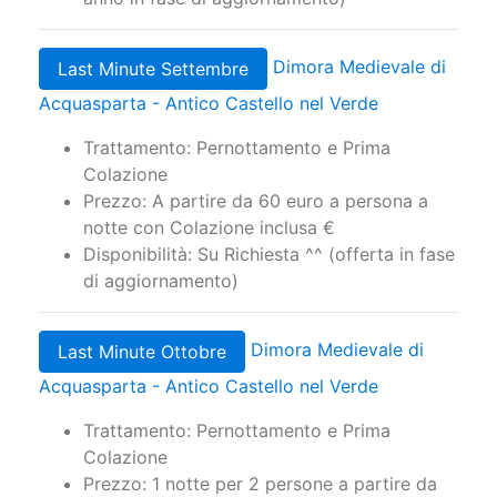
Disponibilità: Su Richiesta ^^ (Offerta scorso
anno in fase di aggiornamento)
Dimora Medievale di
Last Minute Settembre
Acquasparta - Antico Castello nel Verde
Trattamento: Pernottamento e Prima
Colazione
Prezzo: A partire da 60 euro a persona a
notte con Colazione inclusa €
Disponibilità: Su Richiesta ^^ (offerta in fase
di aggiornamento)
Dimora Medievale di
Last Minute Ottobre
Acquasparta - Antico Castello nel Verde
Trattamento: Pernottamento e Prima
Colazione