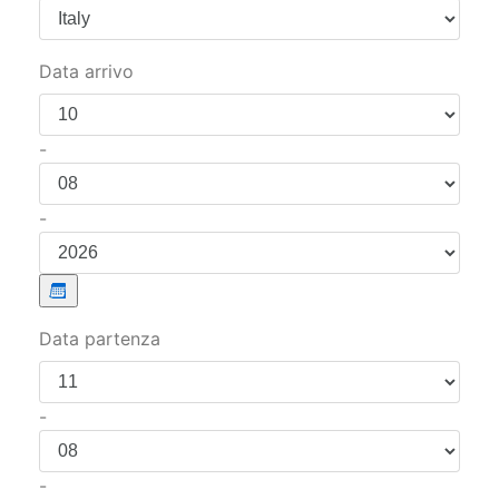
Paese
Data arrivo
-
-
Data partenza
-