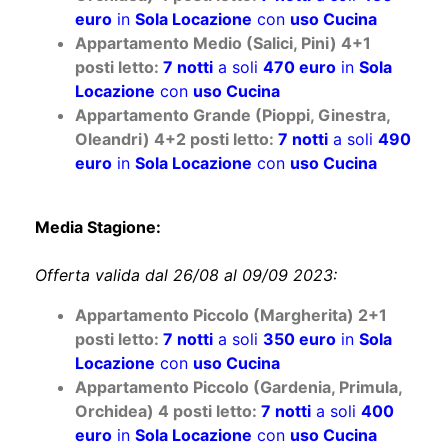
euro
in
Sola Locazione
con
uso Cucina
Appartamento Medio (Salici, Pini) 4+1
posti letto:
7 notti
a soli
470 euro
in
Sola
Locazione
con
uso Cucina
Appartamento Grande (Pioppi, Ginestra,
Oleandri) 4+2 posti letto:
7 notti
a soli
490
euro
in
Sola Locazione
con
uso Cucina
Media Stagione:
Offerta valida dal 26/08 al 09/09 2023:
Appartamento Piccolo (Margherita) 2+1
posti letto:
7 notti
a soli
350 euro
in
Sola
Locazione
con
uso Cucina
Appartamento Piccolo (Gardenia, Primula,
Orchidea) 4 posti letto:
7 notti
a soli
400
euro
in
Sola Locazione
con
uso Cucina