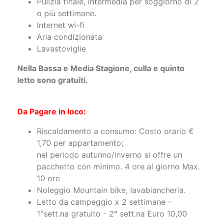
Pulizia finale, intermedia per soggiorno di 2
o più settimane.
Internet wi-fi
Aria condizionata
Lavastoviglie
Nella Bassa e Media Stagione, culla e quinto
letto sono gratuiti.
Da Pagare in loco:
Riscaldamento a consumo: Costo orario €
1,70 per appartamento;
nel periodo autunno/inverno si offre un
pacchetto con minimo. 4 ore al giorno Max.
10 ore
Noleggio Mountain bike, lavabiancheria.
Letto da campeggio x 2 settimane -
1°sett.na gratuito - 2° sett.na Euro 10,00