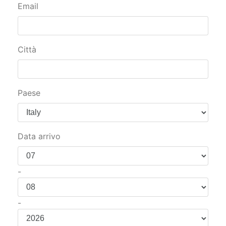
Email
Città
Paese
Data arrivo
-
-