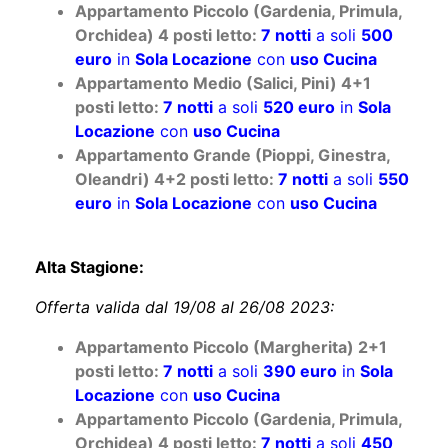
Appartamento Piccolo (Gardenia, Primula,
Orchidea) 4 posti letto:
7 notti
a soli
500
euro
in
Sola Locazione
con
uso Cucina
Appartamento Medio (Salici, Pini) 4+1
posti letto:
7 notti
a soli
520 euro
in
Sola
Locazione
con
uso Cucina
Appartamento Grande (Pioppi, Ginestra,
Oleandri) 4+2 posti letto:
7 notti
a soli
550
euro
in
Sola Locazione
con
uso Cucina
Alta Stagione:
Offerta valida dal 19/08 al 26/08 2023:
Appartamento Piccolo (Margherita) 2+1
posti letto:
7 notti
a soli
390 euro
in
Sola
Locazione
con
uso Cucina
Appartamento Piccolo (Gardenia, Primula,
Orchidea) 4 posti letto:
7 notti
a soli
450