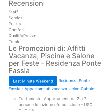
Recensioni
Staff
Serviczi
Pulizia
Comfort
Qualità/Prezzo
Totale
Le Promozioni di: Affitti
Vacanza, Piscina e Salone
per Feste - Residenza Ponte
Fassia
Residenza Ponte
Last Minute Weekend
Fassia - Appartamenti vacanza vicino Gubbio
Trattamento: Appartamenti da 2 a 7
persone locazione e/o colazione - USO
CUCINA