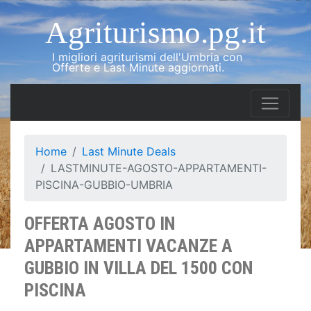
Agriturismo.pg.it
I migliori agriturismi dell'Umbria con
Offerte e Last Minute aggiornati.
Home
Last Minute Deals
LASTMINUTE-AGOSTO-APPARTAMENTI-
PISCINA-GUBBIO-UMBRIA
OFFERTA AGOSTO IN
APPARTAMENTI VACANZE A
GUBBIO IN VILLA DEL 1500 CON
PISCINA