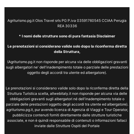
Agriturismo.pg.it Olos Travel srls PG P.iva 03591760545 CCIAA Perugia
REA 30336
* I nomi delle strutture sono di pura fantasia Disclaimer
Le prenotazioni si considerano valide solo dopo la riconferma diretta
della Struttura,
(Agriturismo.pg.it non risponde per alcuna via delle obbligazioni gravanti
sugli albergatori ne' dell'inadempimento totale o parziale delle prestazioni
oggetto degli accordi tra utente ed albergatore).
Le prenotazioni si considerano valide solo dopo la riconferma diretta della
Struttura Turistica scelta, allwebitaly.it non risponde per alcuna via delle
obbligazioni gravanti sugli albergatori né dell'inadempimento totale o
parziale delle prestazioni oggetto degli accordi tra utente ed albergatore).
agriturismo.pg.it, pur avendo licenza di Agenzia di Viaggi e Tour Operator,
pubblicizza contenuti forniti direttamente dalle strutture turistiche
associate, e non è quindi responsabile di contenuti o informazioni fallaci
inviate dalle Strutture Ospiti del Portale