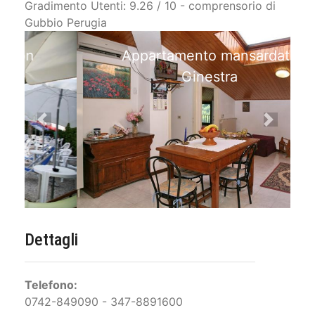
Gradimento Utenti: 9.26 / 10 - comprensorio di
Gubbio Perugia
Appartamento mansardato
Ginestra
Previous
Next
Dettagli
Telefono:
0742-849090 - 347-8891600