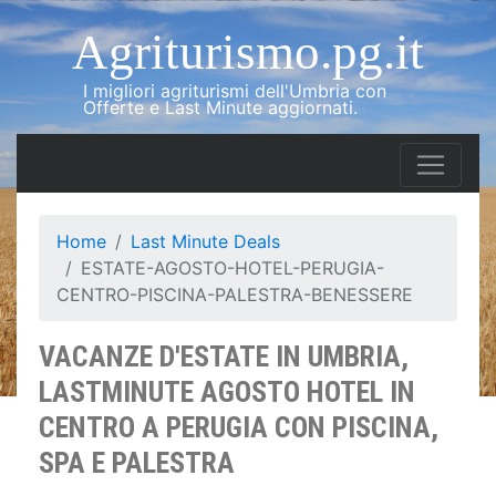
Agriturismo.pg.it
I migliori agriturismi dell'Umbria con
Offerte e Last Minute aggiornati.
Home
Last Minute Deals
ESTATE-AGOSTO-HOTEL-PERUGIA-
CENTRO-PISCINA-PALESTRA-BENESSERE
VACANZE D'ESTATE IN UMBRIA,
LASTMINUTE AGOSTO HOTEL IN
CENTRO A PERUGIA CON PISCINA,
SPA E PALESTRA