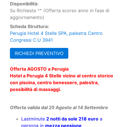
Disponibilità:
Su Richiesta ^^ (Offerta scorso anno in fase di
aggiornamento)
Scheda Struttura:
Perugia Hotel 4 Stelle SPA, palestra Centro
Congressi C.U 3941
RICHIEDI PREVENTIVO
Offerta AGOSTO a Perugia
Hotel a Perugia 4 Stelle vicino al centro storico
con piscina, centro benessere, palestra,
possibilità di massaggi.
Offerta valida dal 25 Agosto al 14 Settembre
Lastminute
2 notti da sole 218 euro
a
persona in
mezza pensione