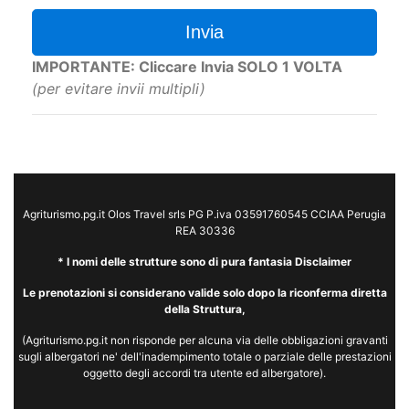
Invia
IMPORTANTE: Cliccare Invia SOLO 1 VOLTA
(per evitare invii multipli)
Agriturismo.pg.it Olos Travel srls PG P.iva 03591760545 CCIAA Perugia
REA 30336
* I nomi delle strutture sono di pura fantasia Disclaimer
Le prenotazioni si considerano valide solo dopo la riconferma diretta
della Struttura,
(Agriturismo.pg.it non risponde per alcuna via delle obbligazioni gravanti
sugli albergatori ne' dell'inadempimento totale o parziale delle prestazioni
oggetto degli accordi tra utente ed albergatore).