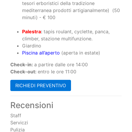
tesori erboristici della tradizione
mediterranea prodotti artigianalmente) (50
minuti) - € 100
Palestra
:
tapis roulant, cyclette, panca,
climber, stazione multifunzione.
Giardino
Piscina all’aperto
(aperta in estate)
Check-in:
a partire dalle ore 14:00
Check-out:
entro le ore 11:00
RICHIEDI PREVENTIVO
Recensioni
Staff
Serviczi
Pulizia