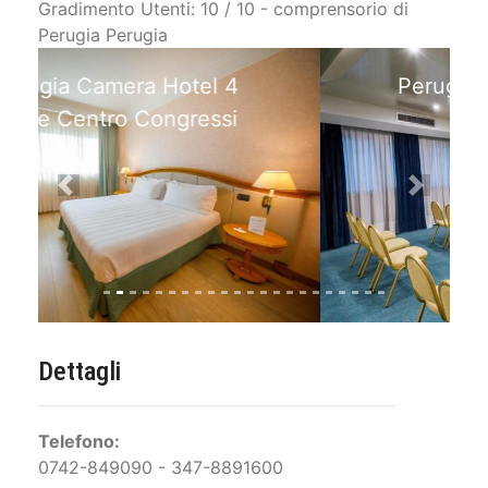
Gradimento Utenti: 10 / 10 - comprensorio di
Perugia Perugia
Perugia Sala Congressi e
Business
Previous
Next
Dettagli
Telefono:
0742-849090 - 347-8891600