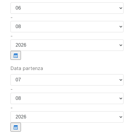
-
-
Data partenza
-
-