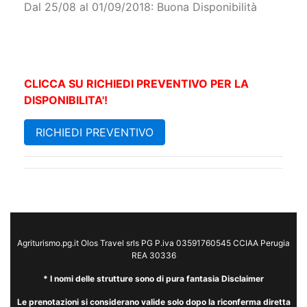
Dal 25/08 al 01/09/2018: Buona Disponibilità
CLICCA SU RICHIEDI PREVENTIVO PER LA
DISPONIBILITA'!
RICHIEDI PREVENTIVO
Agriturismo.pg.it Olos Travel srls PG P.iva 03591760545 CCIAA Perugia
REA 30336
* I nomi delle strutture sono di pura fantasia Disclaimer
Le prenotazioni si considerano valide solo dopo la riconferma diretta