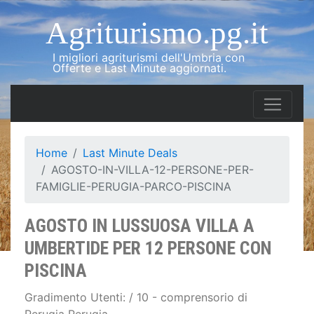
Agriturismo.pg.it
I migliori agriturismi dell'Umbria con
Offerte e Last Minute aggiornati.
Home
Last Minute Deals
AGOSTO-IN-VILLA-12-PERSONE-PER-
FAMIGLIE-PERUGIA-PARCO-PISCINA
AGOSTO IN LUSSUOSA VILLA A
UMBERTIDE PER 12 PERSONE CON
PISCINA
Gradimento Utenti: / 10 - comprensorio di