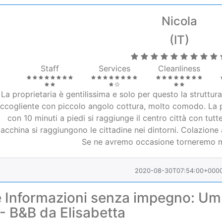
Staff
Services
Cleanliness
La proprietaria è gentilissima e solo per questo la struttur
ccogliente con piccolo angolo cottura, molto comodo. La 
con 10 minuti a piedi si raggiunge il centro città con tutt
acchina si raggiungono le cittadine nei dintorni. Colazione
Se ne avremo occasione torneremo mo
2020-08-30T07:54:00+000
e Informazioni senza impegno: Umb
- B&B da Elisabetta