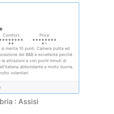
Comfort
Price
a si merita 10 punti. Camera pulita ed
posizione del B&B è eccellente perché
e le attrazioni e con pochi minuti di
 all'italiana abbondante e molto buona.
lto volentieri
0
ria : Assisi