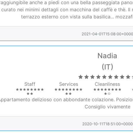
2021-04-01T15:08:00+000
Nadia
(IT)
Staff
Services
Cleanliness
ppartamento delizioso con abbondante colazione. Posizione
Consiglio vivamente
2020-10-11T18:51:00+0000
Nicola
(IT)