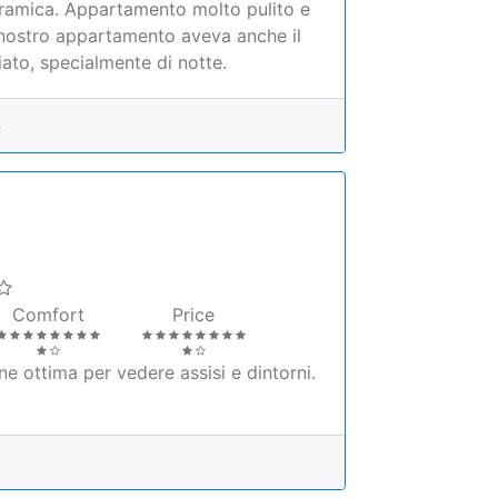
0
Comfort
Price
 ottima per vedere assisi e dintorni.