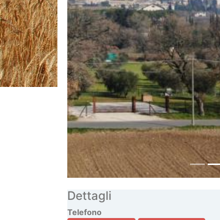
Dettagli
Telefono
0742-849090
347-8891600
Capienza Max struttura
6