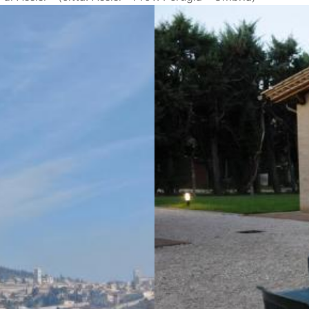
mere in affitto Assisi sotto Basilica San France