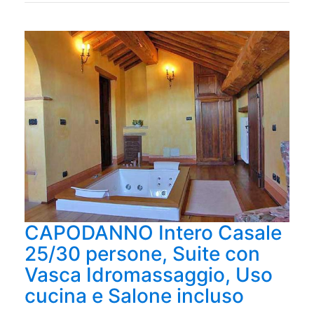
CAPODANNO Intero Casale
25/30 persone, Suite con
Vasca Idromassaggio, Uso
cucina e Salone incluso