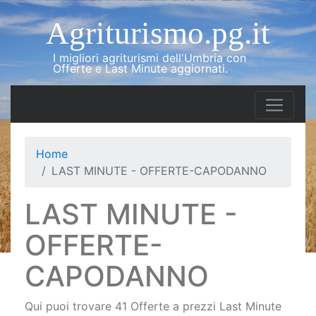
Agriturismo.pg.it
I migliori agriturismi dell'Umbria con
Offerte e Last Minute aggiornati.
Home
LAST MINUTE - OFFERTE-CAPODANNO
LAST MINUTE -
OFFERTE-
CAPODANNO
Qui puoi trovare 41 Offerte a prezzi Last Minute