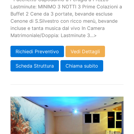
Lastminute: MINIMO 3 NOTTI 3 Prime Colazioni a
Buffet 2 Cene da 3 portate, bevande escluse
Cenone di S.Silvestro con ricco menù, bevande
incluse e tanta musica dal vivo In Camera
Matrimoniale/Doppia: Lastminute 3...>
Richiedi Preventivo
Vedi Dettagli
Scheda Struttura
Chiama subito