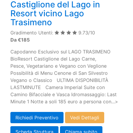
Castiglione del Lago in
Resort vicino Lago
Trasimeno
Gradimento Utenti:
9.73/10
Da €185
Capodanno Esclusivo sul LAGO TRASIMENO
BioResort Castiglione del Lago Carne,
Pesce, Vegetariano e Vegano con Veglione
Possibilità di Menu Cenone di San Silvestro
Vegano o Classico ULTIMA DISPONIBILITÀ
LASTMINUTE Camera Imperial Suite con
Camino Bifacciale e Vasca Idromassaggio: Last
Minute 1 Notte a soli 185 euro a persona con...>
Richiedi Preventivo
Vedi Dettagli
Scheda Struttura
Chiama subito