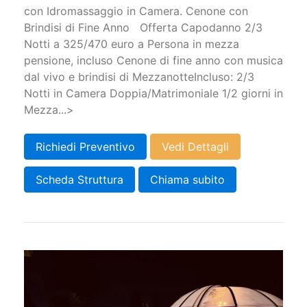
con Idromassaggio in Camera. Cenone con
Brindisi di Fine Anno Offerta Capodanno 2/3
Notti a 325/470 euro a Persona in mezza
pensione, incluso Cenone di fine anno con musica
dal vivo e brindisi di Mezzanotte ​Incluso: 2/3
Notti in Camera Doppia/Matrimoniale 1/2 giorni in
Mezza...>
Richiedi Preventivo
Vedi Dettagli
Scheda Struttura
Chiama subito