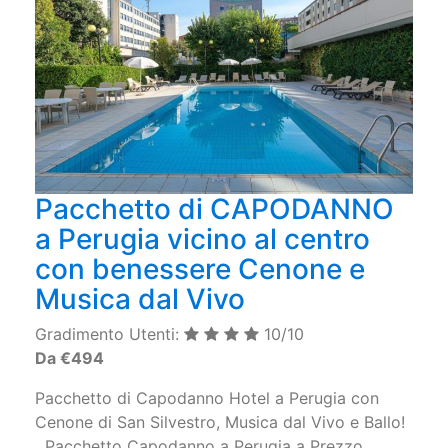
Pacchetto di CAPODANNO
a Perugia vicino al centro
con benessere Cenone e
Musica dal Vivo
Gradimento Utenti:
10/10
Da €494
Pacchetto di Capodanno Hotel a Perugia con
Cenone di San Silvestro, Musica dal Vivo e Ballo!
Pacchetto Capodanno a Perugia a Prezzo