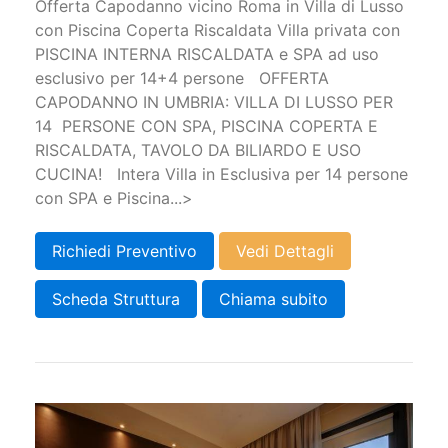
Offerta Capodanno vicino Roma in Villa di Lusso
con Piscina Coperta Riscaldata Villa privata con
PISCINA INTERNA RISCALDATA e SPA ad uso
esclusivo per 14+4 persone OFFERTA
CAPODANNO IN UMBRIA: VILLA DI LUSSO PER
14 PERSONE CON SPA, PISCINA COPERTA E
RISCALDATA, TAVOLO DA BILIARDO E USO
CUCINA! Intera Villa in Esclusiva per 14 persone
con SPA e Piscina...>
Richiedi Preventivo
Vedi Dettagli
Scheda Struttura
Chiama subito