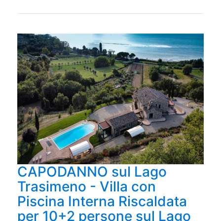
CAPODANNO sul Lago
Trasimeno - Villa con
Piscina Interna Riscaldata
per 10+2 persone sul Lago