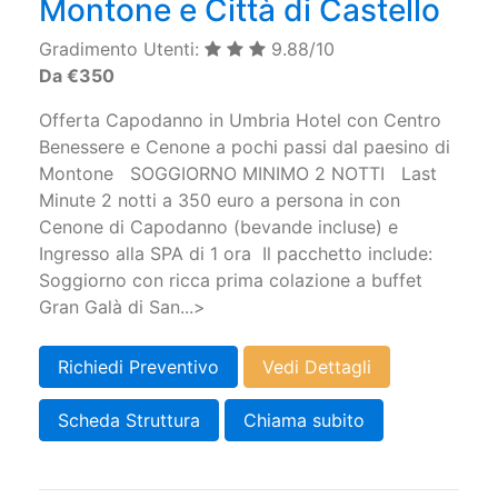
Montone e Città di Castello
Gradimento Utenti:
9.88/10
Da €350
Offerta Capodanno in Umbria Hotel con Centro
Benessere e Cenone a pochi passi dal paesino di
Montone SOGGIORNO MINIMO 2 NOTTI Last
Minute 2 notti a 350 euro a persona in con
Cenone di Capodanno (bevande incluse) e
Ingresso alla SPA di 1 ora Il pacchetto include:
Soggiorno con ricca prima colazione a buffet
Gran Galà di San...>
Richiedi Preventivo
Vedi Dettagli
Scheda Struttura
Chiama subito