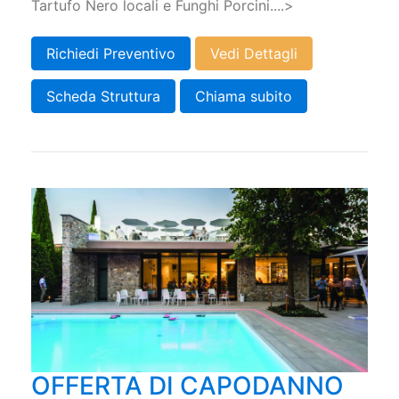
Tartufo Nero locali e Funghi Porcini....>
Richiedi Preventivo
Vedi Dettagli
Scheda Struttura
Chiama subito
OFFERTA DI CAPODANNO