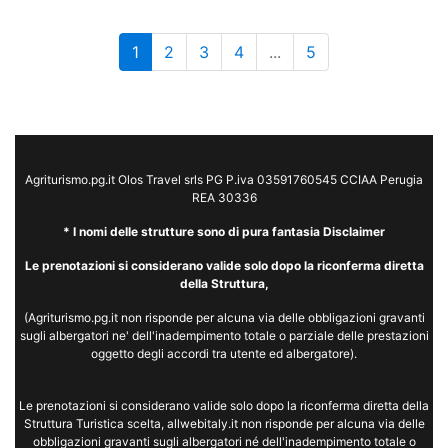
1
2
3
4
...
5
Agriturismo.pg.it Olos Travel srls PG P.iva 03591760545 CCIAA Perugia
REA 30336
* I nomi delle strutture sono di pura fantasia Disclaimer
Le prenotazioni si considerano valide solo dopo la riconferma diretta
della Struttura,
(Agriturismo.pg.it non risponde per alcuna via delle obbligazioni gravanti
sugli albergatori ne' dell'inadempimento totale o parziale delle prestazioni
oggetto degli accordi tra utente ed albergatore).
Le prenotazioni si considerano valide solo dopo la riconferma diretta della
Struttura Turistica scelta, allwebitaly.it non risponde per alcuna via delle
obbligazioni gravanti sugli albergatori né dell'inadempimento totale o