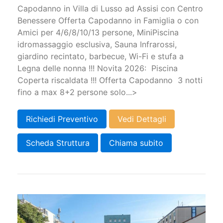
Capodanno in Villa di Lusso ad Assisi con Centro
Benessere Offerta Capodanno in Famiglia o con
Amici per 4/6/8/10/13 persone, MiniPiscina
idromassaggio esclusiva, Sauna Infrarossi,
giardino recintato, barbecue, Wi-Fi e stufa a
Legna delle nonna !!! Novita 2026: Piscina
Coperta riscaldata !!! Offerta Capodanno 3 notti
fino a max 8+2 persone solo...>
Richiedi Preventivo
Vedi Dettagli
Scheda Struttura
Chiama subito