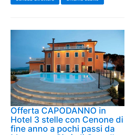
Offerta CAPODANNO in
Hotel 3 stelle con Cenone di
fine anno a pochi passi da