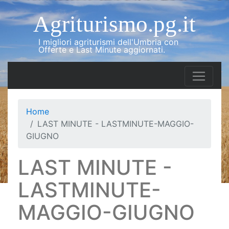
Agriturismo.pg.it
I migliori agriturismi dell'Umbria con
Offerte e Last Minute aggiornati.
Home
LAST MINUTE - LASTMINUTE-MAGGIO-
GIUGNO
LAST MINUTE -
LASTMINUTE-
MAGGIO-GIUGNO