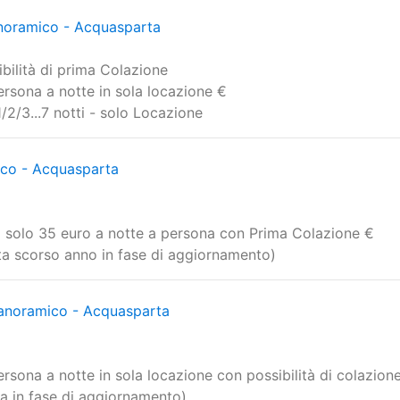
entro di Acquasparta con 2 Mini S
oramico - Acquasparta
bilità di prima Colazione
ersona a notte in sola locazione €
1/2/3...7 notti - solo Locazione
co - Acquasparta
 a solo 35 euro a notte a persona con Prima Colazione €
erta scorso anno in fase di aggiornamento)
noramico - Acquasparta