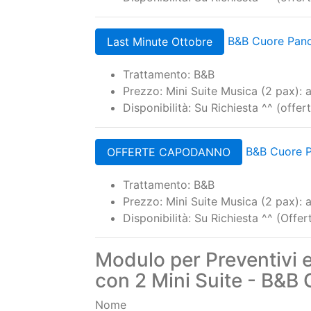
Trattamento: B&B
Prezzo: A partire da 47,50 euro a pe
Disponibilità: Su Richiesta ^^ (offe
B&B Cuore Pano
Last Minute Ottobre
Trattamento: B&B
Prezzo: Mini Suite Musica (2 pax):
Disponibilità: Su Richiesta ^^ (offe
B&B Cuore P
OFFERTE CAPODANNO
Trattamento: B&B
Prezzo: Mini Suite Musica (2 pax):
Disponibilità: Su Richiesta ^^ (Off