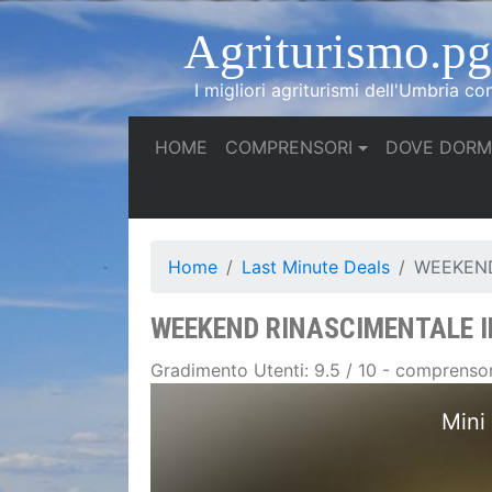
Agriturismo.pg.
I migliori agriturismi dell'Umbria co
(current)
HOME
COMPRENSORI
DOVE DORM
Home
Last Minute Deals
WEEKEND
WEEKEND RINASCIMENTALE IN
Gradimento Utenti: 9.5 / 10 - comprensori