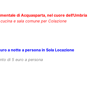
uite - B&B Cuore Panoramico
cimentale di Acquasparta, nel cuore dell'Umbria
 cucina e sala comune per Colazione
euro a notte a persona in Sola Locazione
nto di 5 euro a persona