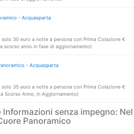
rsona a notte in sola locazione con possibilità di colazion
rta in fase di aggiornamento)
ramico - Acquasparta
 a solo 30 euro a notte a persona con Prima Colazione €
rta scorso anno in fase di aggiornamento)
anoramico - Acquasparta
 a solo 35 euro a notte a persona con Prima Colazione €
erta Scorso Anno, in Aggiornamento)