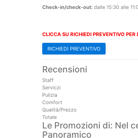
- Wi-Fi
Orario colazioni:
dalle 08:30 alle 10:00 (p
Check-in/check-out:
dalle 15:30 alle 11:
CLICCA SU RICHIEDI PREVENTIVO PER L
RICHIEDI PREVENTIVO
Recensioni
Staff
Serviczi
Pulizia
Comfort
Qualità/Prezzo