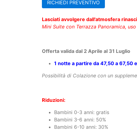
Scheda Struttura:
Nel centro di Acquasparta con 2 Mini S
RICHIEDI PREVENTIVO
Lasciati avvolgere dall'atmosfera rinas
Mini Suite con Terrazza Panoramica, uso
Offerta valida dal 2 Aprile al 31 Luglio
1 notte a partire da 47,50 a 67,50 
Possibilità di Colazione con un suppleme
Riduzioni: