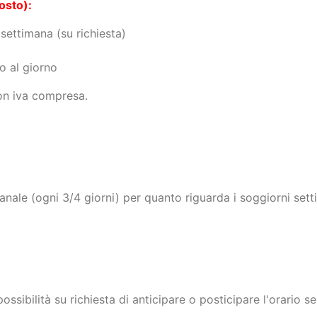
osto):
ettimana (su richiesta)
o al giorno
on iva compresa.
anale (ogni 3/4 giorni) per quanto riguarda i soggiorni sett