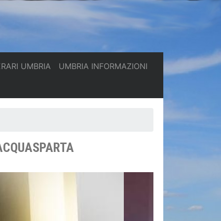
(current)
(current)
ERARI UMBRIA
UMBRIA INFORMAZIONI
D ACQUASPARTA