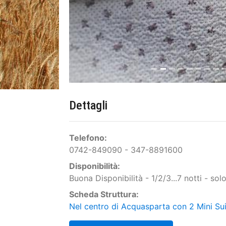
Dettagli
Telefono:
0742-849090 - 347-8891600
Disponibilità:
Buona Disponibilità - 1/2/3...7 notti - so