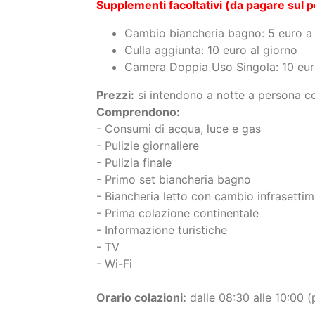
Bambini 0-3 anni: gratis
Bambini 3-6 anni: 50%
Bambini 6-10 anni: 30%
Supplementi facoltativi (da pagare sul p
Cambio biancheria bagno: 5 euro a s
Culla aggiunta: 10 euro al giorno
Camera Doppia Uso Singola: 10 eur
Prezzi:
si intendono a notte a persona c
Comprendono:
- Consumi di acqua, luce e gas
- Pulizie giornaliere
- Pulizia finale
- Primo set biancheria bagno
- Biancheria letto con cambio infrasettim
- Prima colazione continentale
- Informazione turistiche
- TV