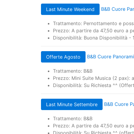
Totale
Le Promozioni di: Nel c
Panoramico
B&B Cuore Pan
Last Minute Weekend
Trattamento: Pernottamento e possi
Prezzo: A partire da 47,50 euro a p
Disponibilità: Buona Disponibilità - 
B&B Cuore Panorami
Offerte Agosto
Trattamento: B&B
Prezzo: Mini Suite Musica (2 pax):
Disponibilità: Su Richiesta ^^ (Off
B&B Cuore Pa
Last Minute Settembre